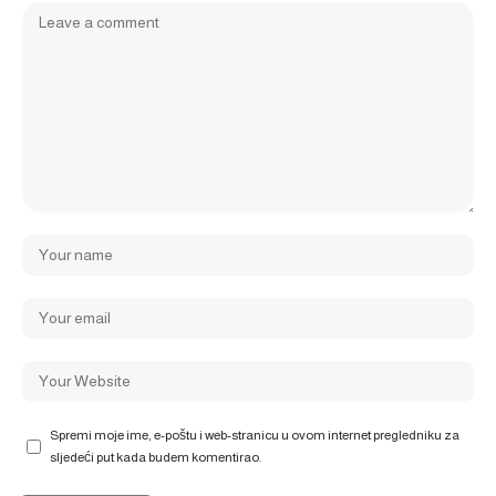
Spremi moje ime, e-poštu i web-stranicu u ovom internet pregledniku za
sljedeći put kada budem komentirao.