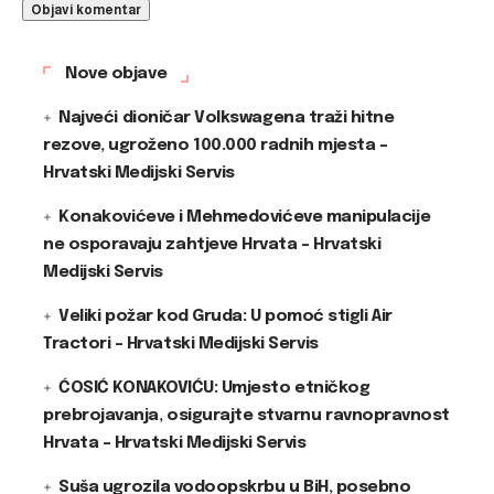
Nove objave
Najveći dioničar Volkswagena traži hitne
rezove, ugroženo 100.000 radnih mjesta –
Hrvatski Medijski Servis
Konakovićeve i Mehmedovićeve manipulacije
ne osporavaju zahtjeve Hrvata – Hrvatski
Medijski Servis
Veliki požar kod Gruda: U pomoć stigli Air
Tractori – Hrvatski Medijski Servis
ĆOSIĆ KONAKOVIĆU: Umjesto etničkog
prebrojavanja, osigurajte stvarnu ravnopravnost
Hrvata – Hrvatski Medijski Servis
Suša ugrozila vodoopskrbu u BiH, posebno