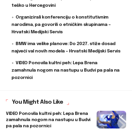
teško u Hercegovini
Organizirali konferenciju o konstitutivnim
narodima, pa govorili o etničkim skupinama –
Hrvatski Medijski Servis
BMW ima velike planove: Do 2027. stiže dosad
najveći val novih modela – Hrvatski Medijski Servis
VIDEO Ponovila kultni peh: Lepa Brena
zamahnula nogom na nastupu u Budvi pa pala na
pozornici
You Might Also Like
VIDEO Ponovila kultni peh: Lepa Brena
zamahnula nogom na nastupu u Budvi
pa pala na pozornici