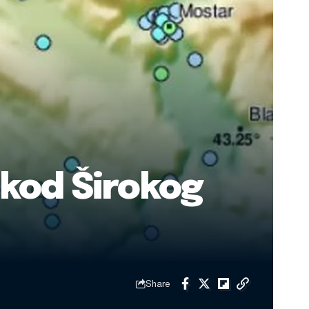
 kod Širokog
Share