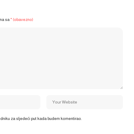
ena sa
* (obavezno)
ledniku za sljedeći put kada budem komentirao.