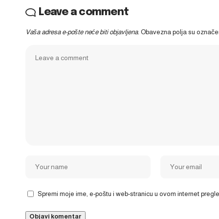
Leave a comment
Vaša adresa e-pošte neće biti objavljena.
Obavezna polja su označ
Spremi moje ime, e-poštu i web-stranicu u ovom internet preg