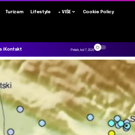
Turizam
Lifestyle
+ VIŠE
Cookie Policy
a
Kontakt
Petak, kol 7, 2026