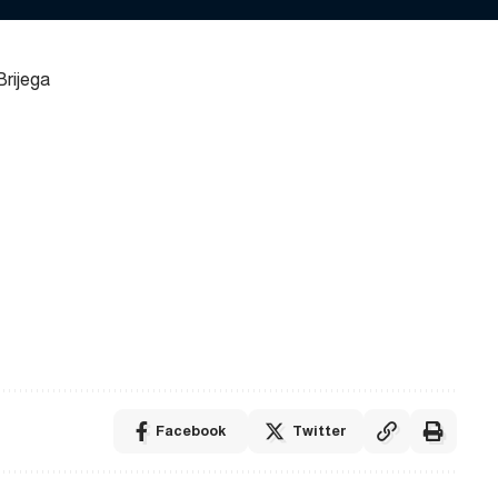
Brijega
Facebook
Twitter