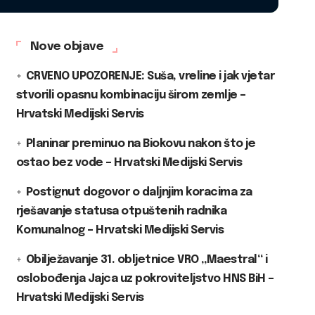
Nove objave
CRVENO UPOZORENJE: Suša, vreline i jak vjetar
stvorili opasnu kombinaciju širom zemlje –
Hrvatski Medijski Servis
Planinar preminuo na Biokovu nakon što je
ostao bez vode – Hrvatski Medijski Servis
Postignut dogovor o daljnjim koracima za
rješavanje statusa otpuštenih radnika
Komunalnog – Hrvatski Medijski Servis
Obilježavanje 31. obljetnice VRO „Maestral“ i
oslobođenja Jajca uz pokroviteljstvo HNS BiH –
Hrvatski Medijski Servis