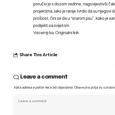
poručio je s dozom vedrine, nagovijestivši ča
projektima, iako je ranije tvrdio da su njegovi 
prošlost, čini se da u “starom psu”, kako je sa
podijeliti sa svijetom.
Vecernji.ba: Originalni link
Share This Article
Leave a comment
Vaša adresa e-pošte neće biti objavljena.
Obavezna polja su označ