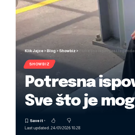
Klik Jajce
>
Blog
>
Showbiz
>
Potresna ispovijest legendarn
SHOWBIZ
Potresna ispo
Sve što je mogl
Last updated: 24/01/2026 10:28