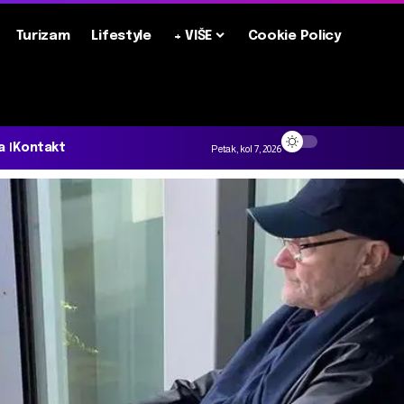
Turizam
Lifestyle
+ VIŠE
Cookie Policy
a
Kontakt
Petak, kol 7, 2026