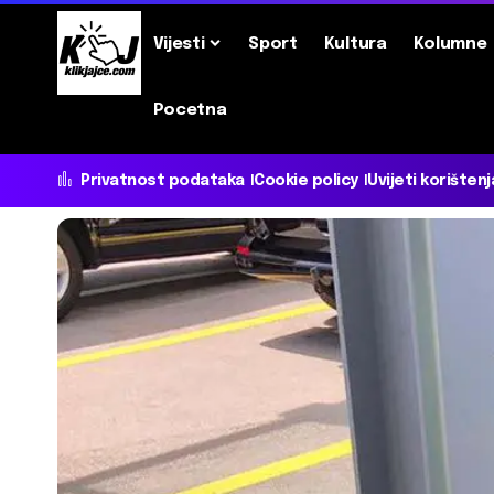
Vijesti
Sport
Kultura
Kolumne
Pocetna
Privatnost podataka
Cookie policy
Uvijeti korištenj