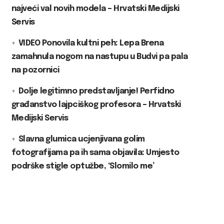
najveći val novih modela – Hrvatski Medijski
Servis
VIDEO Ponovila kultni peh: Lepa Brena
zamahnula nogom na nastupu u Budvi pa pala
na pozornici
Dolje legitimno predstavljanje! Perfidno
građanstvo lajpciškog profesora – Hrvatski
Medijski Servis
Slavna glumica ucjenjivana golim
fotografijama pa ih sama objavila: Umjesto
podrške stigle optužbe, ‘Slomilo me’