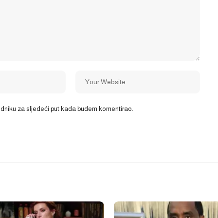
ledniku za sljedeći put kada budem komentirao.