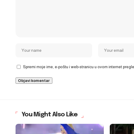
Spremi moje ime, e-poštu i web-stranicu u ovom internet preg
You Might Also Like