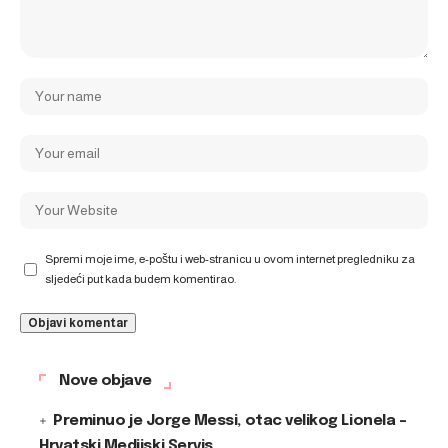
Spremi moje ime, e-poštu i web-stranicu u ovom internet pregledniku za
sljedeći put kada budem komentirao.
Nove objave
Preminuo je Jorge Messi, otac velikog Lionela –
Hrvatski Medijski Servis