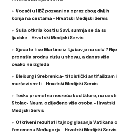
Vozači u HBŽ pozvani na oprez zbog divljih
konja na cestama – Hrvatski Medijski Servis
Suša otkrila kosti u Savi, sumnja se da su
ljudske – Hrvatski Medijski Servis
Sjećate li se Martine iz ‘Ljubav je na selu’? Nije
pronašla srodnu dušu u showu, a danas više
ovako ne izgleda
Bleiburg i Srebrenica- titoistički antifašizam i
marševi smrti – Hrvatski Medijski Servis
Teška prometna nesreća kod Udore, na cesti
Stolac- Neum, ozlijeđeno više osoba – Hrvatski
Medijski Servis
Otkriveni rezultati tajnog glasanja Vatikana o
fenomenu Međugorja – Hrvatski Medijski Servis