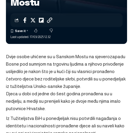
Mostu
Last updated: 17/03/2025 12:32
Dvije osobe uhićene su u Sanskom Mostu na sjeverozapadu
Bosne pod sumnjom na trgovinu ljudima a njihovo privođenje
uslijedilo je nakon što je u kući čiji su vlasnici pronađeno
četvoro djece bez roditeljske skrbi, potvrdili su u ponedjeljak
iz tužiteljstva Unsko-sanske županije.
Djeca u dobi od jedne do šest godina pronađena su u
nedjelju, a mediji su prenijeli kako je dvoje među njima imalo
putovnice Hrvatske.
Iz Tužiteljstva BiH u ponedjeljak nisu potvrdili nagađanja o
identitetu i nacionalnosti pronađene djece ali su naveli kako