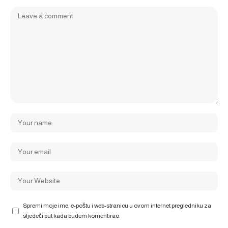
Spremi moje ime, e-poštu i web-stranicu u ovom internet pregledniku za
sljedeći put kada budem komentirao.