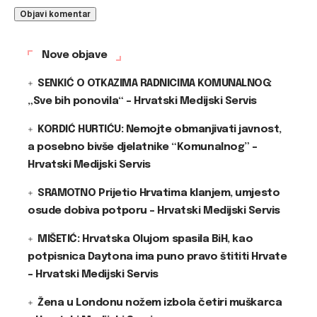
Nove objave
SENKIĆ O OTKAZIMA RADNICIMA KOMUNALNOG:
„Sve bih ponovila“ – Hrvatski Medijski Servis
KORDIĆ HURTIĆU: Nemojte obmanjivati javnost,
a posebno bivše djelatnike “Komunalnog” –
Hrvatski Medijski Servis
SRAMOTNO Prijetio Hrvatima klanjem, umjesto
osude dobiva potporu – Hrvatski Medijski Servis
MIŠETIĆ: Hrvatska Olujom spasila BiH, kao
potpisnica Daytona ima puno pravo štititi Hrvate
– Hrvatski Medijski Servis
Žena u Londonu nožem izbola četiri muškarca