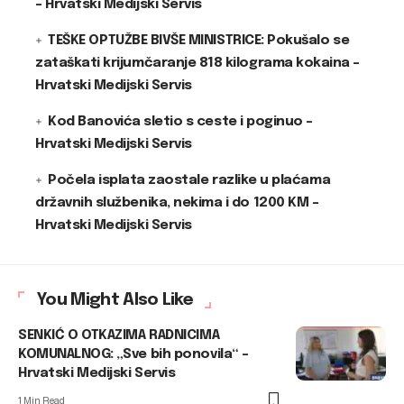
– Hrvatski Medijski Servis
TEŠKE OPTUŽBE BIVŠE MINISTRICE: Pokušalo se
zataškati krijumčaranje 818 kilograma kokaina –
Hrvatski Medijski Servis
Kod Banovića sletio s ceste i poginuo –
Hrvatski Medijski Servis
Počela isplata zaostale razlike u plaćama
državnih službenika, nekima i do 1200 KM –
Hrvatski Medijski Servis
You Might Also Like
SENKIĆ O OTKAZIMA RADNICIMA
KOMUNALNOG: „Sve bih ponovila“ –
Hrvatski Medijski Servis
1 Min Read