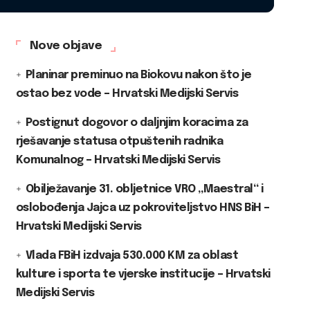
Nove objave
Planinar preminuo na Biokovu nakon što je
ostao bez vode – Hrvatski Medijski Servis
Postignut dogovor o daljnjim koracima za
rješavanje statusa otpuštenih radnika
Komunalnog – Hrvatski Medijski Servis
Obilježavanje 31. obljetnice VRO „Maestral“ i
oslobođenja Jajca uz pokroviteljstvo HNS BiH –
Hrvatski Medijski Servis
Vlada FBiH izdvaja 530.000 KM za oblast
kulture i sporta te vjerske institucije – Hrvatski
Medijski Servis