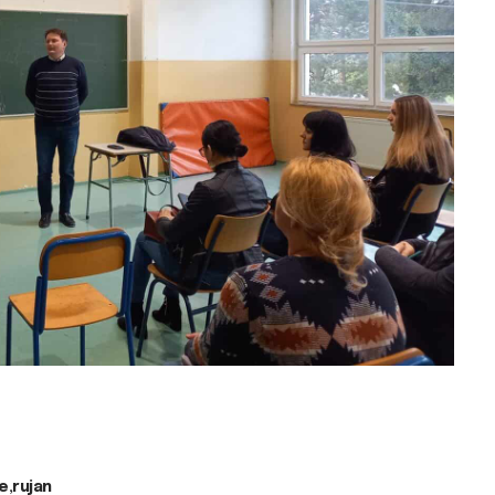
e
rujan