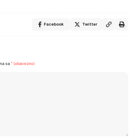
Facebook
Twitter
ena sa
* (obavezno)