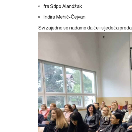
fra Stipo Alandžak
Indira Mehić-Čejvan
Svi zajedno se nadamo da će i sljedeća preda