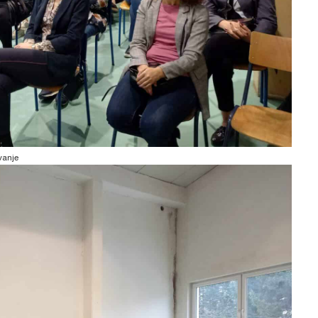
vanje