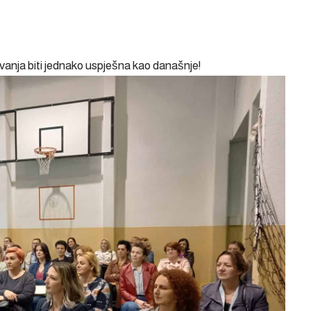
vanja biti jednako uspješna kao današnje!