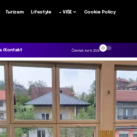
Turizam
Lifestyle
+ VIŠE
Cookie Policy
a
Kontakt
Četvrtak, kol 6, 2026