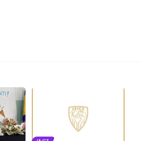
JAJCE