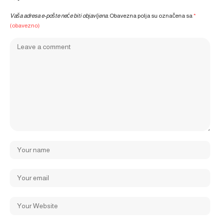
Vaša adresa e-pošte neće biti objavljena.
Obavezna polja su označena sa
*
(obavezno)