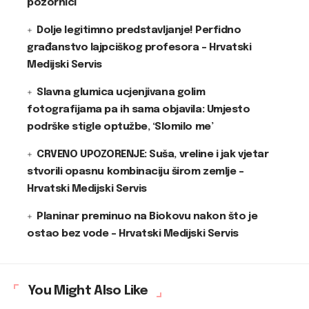
pozornici
Dolje legitimno predstavljanje! Perfidno
građanstvo lajpciškog profesora – Hrvatski
Medijski Servis
Slavna glumica ucjenjivana golim
fotografijama pa ih sama objavila: Umjesto
podrške stigle optužbe, ‘Slomilo me’
CRVENO UPOZORENJE: Suša, vreline i jak vjetar
stvorili opasnu kombinaciju širom zemlje –
Hrvatski Medijski Servis
Planinar preminuo na Biokovu nakon što je
ostao bez vode – Hrvatski Medijski Servis
You Might Also Like