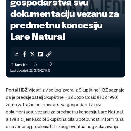
gospodarstva svu
dokumentaciju vezanu za
predmetnu koncesiju
Lare Natural
Last updated: 26/08/2022 19:53
Portal HBŽ Vijesti iz visokog izvora iz Skupštine HBŽ saznaje
da je predsjedatelj Skupštine HBŽ Jozo Ćosić (HDZ 1990)
žurno zatražio od ministarstva gospodarstva svu
dokumentaciju vezanu za predmetnu koncesiju Lare Natural,
a sve s ciljem kako bi Skupština bila u potpunosti informirana
o navedenoj problematici i zbog eventualnog zakazivanja