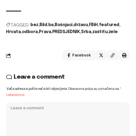
TAGGED:
bez
Bild.ba
Bošnjaci
državu
FBiH
featured
Hrvata
odbora
Prava
PREDSJEDNIK
Srba
zaštitu
žele
Facebook
Leave a comment
Vaša adresa e-pošte neće biti objavljena.
Obavezna polja su označena sa
*
(obavezno)