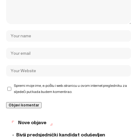
Spremi moje ime, e-poštu i web-stranicu u ovom internet pregledniku za
sljedeći put kada budem komentirao.
Nove objave
Bivši predsjednički kandidat oduševljen