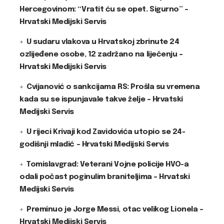
Hercegovinom: “Vratit ću se opet. Sigurno” –
Hrvatski Medijski Servis
U sudaru vlakova u Hrvatskoj zbrinute 24
ozlijeđene osobe, 12 zadržano na liječenju –
Hrvatski Medijski Servis
Cvijanović o sankcijama RS: Prošla su vremena
kada su se ispunjavale takve želje – Hrvatski
Medijski Servis
U rijeci Krivaji kod Zavidovića utopio se 24-
godišnji mladić – Hrvatski Medijski Servis
Tomislavgrad: Veterani Vojne policije HVO-a
odali počast poginulim braniteljima – Hrvatski
Medijski Servis
Preminuo je Jorge Messi, otac velikog Lionela –
Hrvatski Medijski Servis