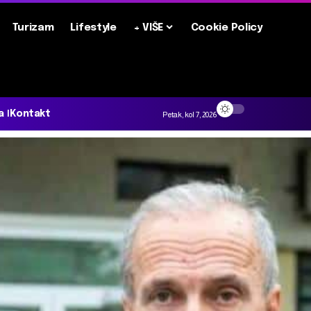
Turizam
Lifestyle
+ VIŠE
Cookie Policy
a
Kontakt
Petak, kol 7, 2026