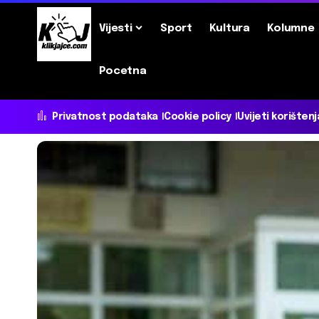
Vijesti
Sport
Kultura
Kolumne
Pocetna
Privatnost podataka
Cookie policy
Uvijeti korištenj