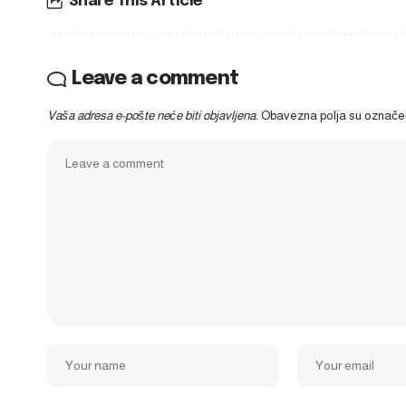
Share This Article
Leave a comment
Vaša adresa e-pošte neće biti objavljena.
Obavezna polja su označ