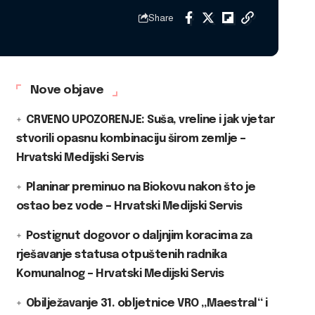
Share
Nove objave
CRVENO UPOZORENJE: Suša, vreline i jak vjetar
stvorili opasnu kombinaciju širom zemlje –
Hrvatski Medijski Servis
Planinar preminuo na Biokovu nakon što je
ostao bez vode – Hrvatski Medijski Servis
Postignut dogovor o daljnjim koracima za
rješavanje statusa otpuštenih radnika
Komunalnog – Hrvatski Medijski Servis
Obilježavanje 31. obljetnice VRO „Maestral“ i