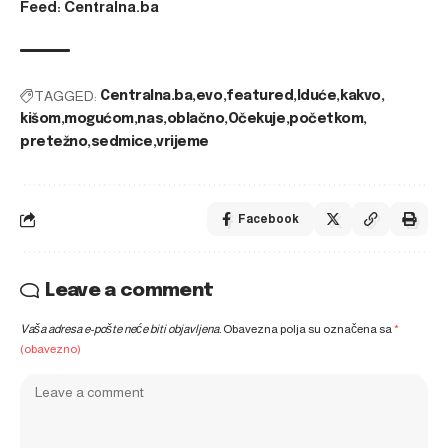
Feed: Centralna.ba
TAGGED:
Centralna.ba
evo
featured
Iduće
kakvo
kišom
mogućom
nas
oblačno
Očekuje
početkom
pretežno
sedmice
vrijeme
Facebook
Leave a comment
Vaša adresa e-pošte neće biti objavljena.
Obavezna polja su označena sa
*
(obavezno)