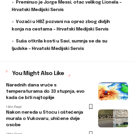
Preminuo je Jorge Messi, otac velikog Lionela –
Hrvatski Medijski Servis
Vozači u HBŽ pozvani na oprez zbog divljih
konja na cestama – Hrvatski Medijski Servis
Suša otkrila kosti u Savi, sumnja se da su
ljudske – Hrvatski Medijski Servis
You Might Also Like
Narednih dana vruće s
temperaturama do 33 stupnja, evo
kada će biti najtoplije
1 Min Read
Nakon nereda u Stocu i oštećenja
murala o Vukovaru, uhićene dvije
osobe