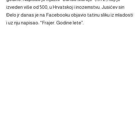
izveden više od 500, u Hrvatskoj i inozemstvu. Jusićev sin
Đelo jr danas je na Facebooku objavio tatinu sliku iz mladosti
i uz nju napisao: “Frajer. Godine lete”.