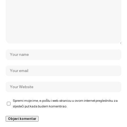
Spremi moje ime, e-poštu i web-stranicu u ovom internet pregledniku za
sljedeći put kada budem komentirao.