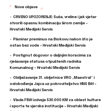
Nove objave
CRVENO UPOZORENJE: Suša, vreline i jak vjetar
stvorili opasnu kombinaciju širom zemlje –
Hrvatski Medijski Servis
Planinar preminuo na Biokovu nakon što je
ostao bez vode – Hrvatski Medijski Servis
Postignut dogovor o daljnjim koracima za
rješavanje statusa otpuštenih radnika
Komunalnog – Hrvatski Medijski Servis
Obilježavanje 31. obljetnice VRO „Maestral“ i
oslobođenja Jajca uz pokroviteljstvo HNS BiH –
Hrvatski Medijski Servis
Vlada FBiH izdvaja 530.000 KM za oblast kulture
i sporta te vjerske institucije – Hrvatski Medijski