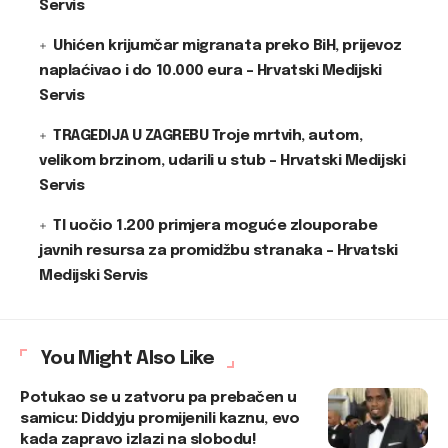
Servis
Uhićen krijumčar migranata preko BiH, prijevoz
naplaćivao i do 10.000 eura – Hrvatski Medijski
Servis
TRAGEDIJA U ZAGREBU Troje mrtvih, autom,
velikom brzinom, udarili u stub – Hrvatski Medijski
Servis
TI uočio 1.200 primjera moguće zlouporabe
javnih resursa za promidžbu stranaka – Hrvatski
Medijski Servis
You Might Also Like
Potukao se u zatvoru pa prebačen u
samicu: Diddyju promijenili kaznu, evo
kada zapravo izlazi na slobodu!