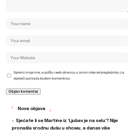
Spremi moje ime, e-poštu i web-stranicu u ovom internet pregledniku za
sljedeći put kada budem komentirao.
Nove objave
Sjećate li se Martine iz ‘Ljubav je na selu’? Nije
pronašla srodnu dušu u showu, a danas više