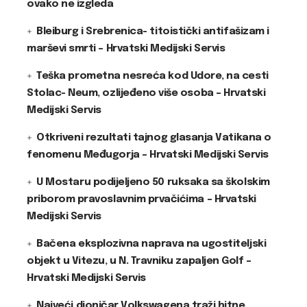
ovako ne izgleda
Bleiburg i Srebrenica- titoistički antifašizam i
marševi smrti – Hrvatski Medijski Servis
Teška prometna nesreća kod Udore, na cesti
Stolac- Neum, ozlijeđeno više osoba – Hrvatski
Medijski Servis
Otkriveni rezultati tajnog glasanja Vatikana o
fenomenu Međugorja – Hrvatski Medijski Servis
U Mostaru podijeljeno 50 ruksaka sa školskim
priborom pravoslavnim prvačićima – Hrvatski
Medijski Servis
Bačena eksplozivna naprava na ugostiteljski
objekt u Vitezu, u N. Travniku zapaljen Golf –
Hrvatski Medijski Servis
Najveći dioničar Volkswagena traži hitne