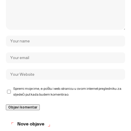
Spremi moje ime, e-poštu i web-stranicu u ovom internet pregledniku za
sljedeći put kada budem komentirao.
Nove objave