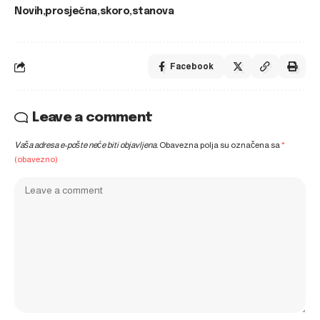
Novih
prosječna
skoro
stanova
Facebook
Leave a comment
Vaša adresa e-pošte neće biti objavljena.
Obavezna polja su označena sa
*
(obavezno)