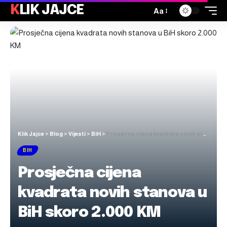
KLIK JAJCE
Aa
Klik Jajce
>
Blog
>
Vijesti
>
BiH
>
Prosječna cijena kvadrata novih stanova u BiH skoro 2.000 KM
BIH
Prosječna cijena
kvadrata novih stanova u
BiH skoro 2.000 KM