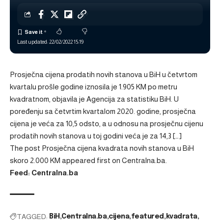
Last updated: 22/02/2022 15:19
Prosječna cijena prodatih novih stanova u BiH u četvrtom
kvartalu prošle godine iznosila je 1.905 KM po metru
kvadratnom, objavila je Agencija za statistiku BiH. U
poređenju sa četvrtim kvartalom 2020. godine, prosječna
cijena je veća za 10,5 odsto, a u odnosu na prosječnu cijenu
prodatih novih stanova u toj godini veća je za 14,3 […]
The post
Prosječna cijena kvadrata novih stanova u BiH
skoro 2.000 KM
appeared first on
Centralna.ba
.
Feed: Centralna.ba
TAGGED:
BiH
Centralna.ba
cijena
featured
kvadrata