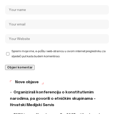
Spremi moje ime, e-poštu i web-stranicu u ovom internet pregledniku za
sljedeći put kada budem komentirao.
Nove objave
Organizirali konferenciju o konstitutivnim
narodima, pa govorili o etničkim skupinama –
Hrvatski Medijski Servis