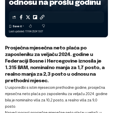
odnosu na prošlu godinu
Last updated: 17/04/2024 13:07
Prosječna mjesečna neto plaća po
zaposleniku za veljaču 2024. godine u
Federaciji Bosne i Hercegovine iznosila je
1.315 BAM, nominalno manja za 1,7 posto, a
realno manja za 2,3 posto u odnosu na
prethodni mjesec.
U usporedbi s istim mjesecom prethodne godine, prosječna
mjesečna neto plaća po zaposleniku za veljaču 2024. godine
bila je nominalno viša za 10,2 posto, a realno viša za 9,0
posto.
Najveći porast prosječne mjesečne neto plaće u veljači, u