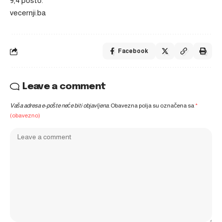
9,4 posto.
vecernji.ba
Facebook
Leave a comment
Vaša adresa e-pošte neće biti objavljena.
Obavezna polja su označena sa
*
(obavezno)