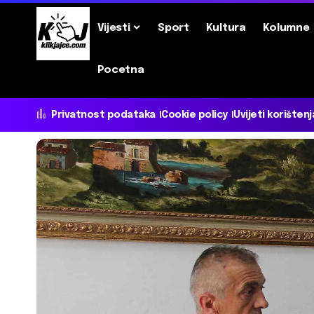
Vijesti
Sport
Kultura
Kolumne
Pocetna
Privatnost podataka
Cookie policy
Uvijeti korištenj