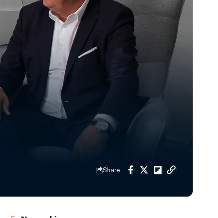
Share