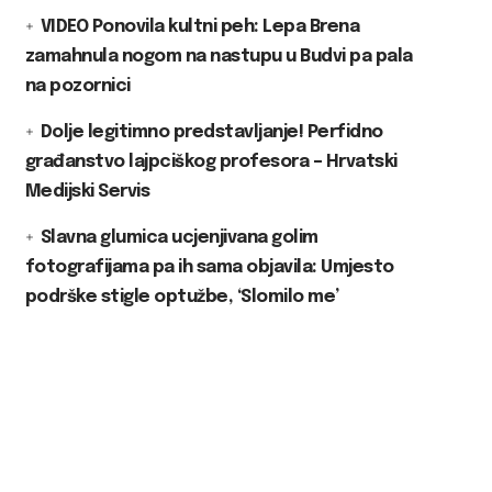
VIDEO Ponovila kultni peh: Lepa Brena
zamahnula nogom na nastupu u Budvi pa pala
na pozornici
Dolje legitimno predstavljanje! Perfidno
građanstvo lajpciškog profesora – Hrvatski
Medijski Servis
Slavna glumica ucjenjivana golim
fotografijama pa ih sama objavila: Umjesto
podrške stigle optužbe, ‘Slomilo me’