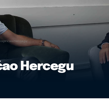
 ispričao Hercegu
ičao Hercegu