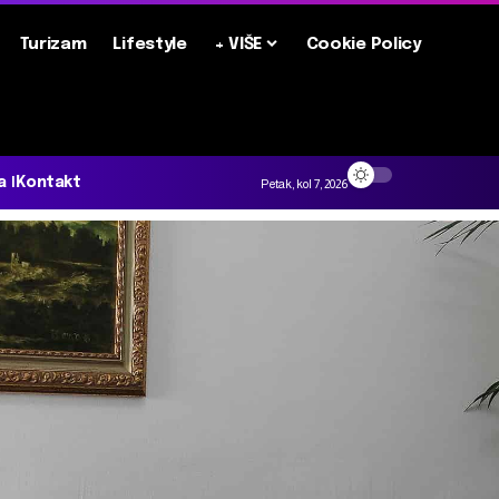
Turizam
Lifestyle
+ VIŠE
Cookie Policy
a
Kontakt
Petak, kol 7, 2026