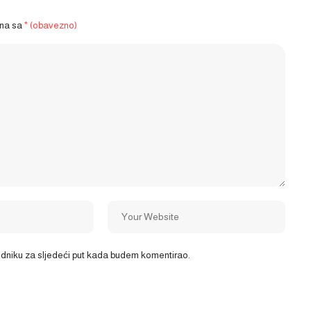
ena sa
* (obavezno)
ledniku za sljedeći put kada budem komentirao.