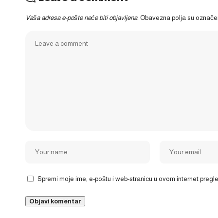
Vaša adresa e-pošte neće biti objavljena.
Obavezna polja su označ
Spremi moje ime, e-poštu i web-stranicu u ovom internet preg