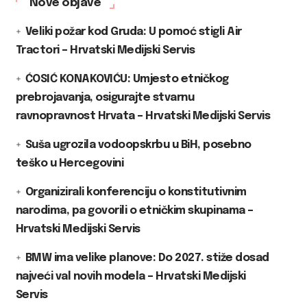
Nove objave
Veliki požar kod Gruda: U pomoć stigli Air
Tractori – Hrvatski Medijski Servis
ĆOSIĆ KONAKOVIĆU: Umjesto etničkog
prebrojavanja, osigurajte stvarnu
ravnopravnost Hrvata – Hrvatski Medijski Servis
Suša ugrozila vodoopskrbu u BiH, posebno
teško u Hercegovini
Organizirali konferenciju o konstitutivnim
narodima, pa govorili o etničkim skupinama –
Hrvatski Medijski Servis
BMW ima velike planove: Do 2027. stiže dosad
najveći val novih modela – Hrvatski Medijski
Servis