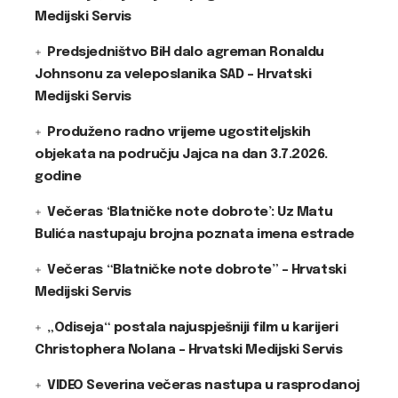
Medijski Servis
Predsjedništvo BiH dalo agreman Ronaldu
Johnsonu za veleposlanika SAD – Hrvatski
Medijski Servis
Produženo radno vrijeme ugostiteljskih
objekata na području Jajca na dan 3.7.2026.
godine
Večeras ‘Blatničke note dobrote’: Uz Matu
Bulića nastupaju brojna poznata imena estrade
Večeras “Blatničke note dobrote” – Hrvatski
Medijski Servis
„Odiseja“ postala najuspješniji film u karijeri
Christophera Nolana – Hrvatski Medijski Servis
VIDEO Severina večeras nastupa u rasprodanoj