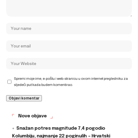
Spremi moje ime, e-poštu i web-stranicu u ovom internet pregledniku za
sljedeći put kada budem komentirao.
Nove objave
Snažan potres magnitude 7,4 pogodio
Kolumbiju, najmanje 22 poginulih – Hrvatski