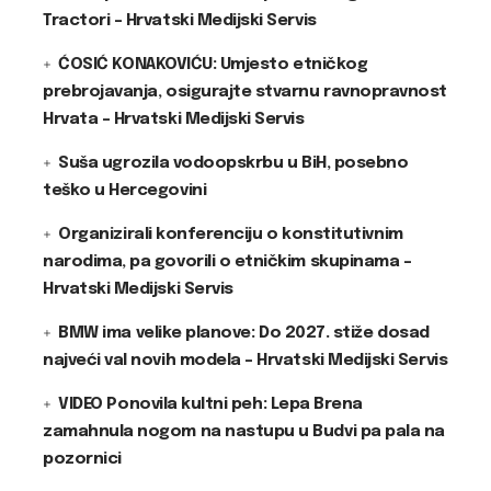
Tractori – Hrvatski Medijski Servis
ĆOSIĆ KONAKOVIĆU: Umjesto etničkog
prebrojavanja, osigurajte stvarnu ravnopravnost
Hrvata – Hrvatski Medijski Servis
Suša ugrozila vodoopskrbu u BiH, posebno
teško u Hercegovini
Organizirali konferenciju o konstitutivnim
narodima, pa govorili o etničkim skupinama –
Hrvatski Medijski Servis
BMW ima velike planove: Do 2027. stiže dosad
najveći val novih modela – Hrvatski Medijski Servis
VIDEO Ponovila kultni peh: Lepa Brena
zamahnula nogom na nastupu u Budvi pa pala na
pozornici