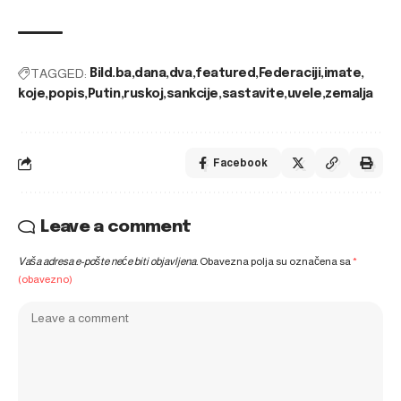
TAGGED:
Bild.ba
dana
dva
featured
Federaciji
imate
koje
popis
Putin
ruskoj
sankcije
sastavite
uvele
zemalja
Facebook
Leave a comment
Vaša adresa e-pošte neće biti objavljena.
Obavezna polja su označena sa
*
(obavezno)