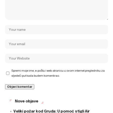
Spremi moje ime, e-poštu i web-stranicu u ovom internet pregledniku za
sljedeći put kada budem komentirao.
Nove objave
Veliki požar kod Gruda: U pomoć stigli Air