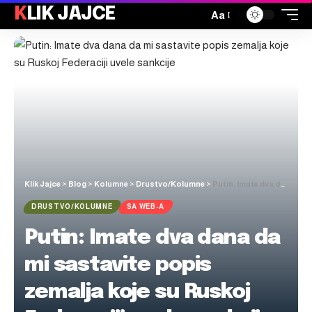
KLIK JAJCE
Aa
Klik Jajce
>
Blog
>
Kolumne
>
Drustvo/Kolumne
>
Putin: Imate dva dana da mi sastavite popis zemalja koje su Ruskoj Federaciji uvele sankcije
DRUSTVO/KOLUMNE
SA WEB-A
Putin: Imate dva dana da
mi sastavite popis
zemalja koje su Ruskoj