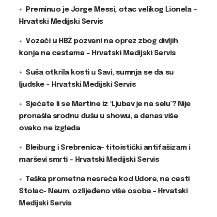
Preminuo je Jorge Messi, otac velikog Lionela –
Hrvatski Medijski Servis
Vozači u HBŽ pozvani na oprez zbog divljih
konja na cestama – Hrvatski Medijski Servis
Suša otkrila kosti u Savi, sumnja se da su
ljudske – Hrvatski Medijski Servis
Sjećate li se Martine iz ‘Ljubav je na selu’? Nije
pronašla srodnu dušu u showu, a danas više
ovako ne izgleda
Bleiburg i Srebrenica- titoistički antifašizam i
marševi smrti – Hrvatski Medijski Servis
Teška prometna nesreća kod Udore, na cesti
Stolac- Neum, ozlijeđeno više osoba – Hrvatski
Medijski Servis