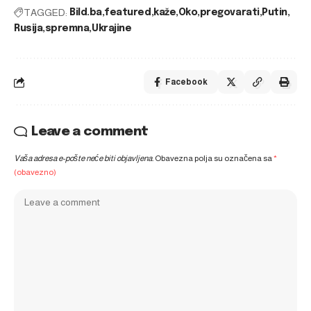
TAGGED:
Bild.ba
featured
kaže
Oko
pregovarati
Putin
Rusija
spremna
Ukrajine
Facebook
Leave a comment
Vaša adresa e-pošte neće biti objavljena.
Obavezna polja su označena sa
*
(obavezno)