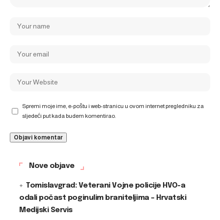
Spremi moje ime, e-poštu i web-stranicu u ovom internet pregledniku za
sljedeći put kada budem komentirao.
Nove objave
Tomislavgrad: Veterani Vojne policije HVO-a
odali počast poginulim braniteljima – Hrvatski
Medijski Servis