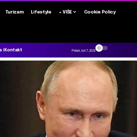
Turizam
Lifestyle
+ VIŠE
Cookie Policy
a
Kontakt
Petak, kol 7, 2026