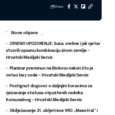
Share
Nove objave
CRVENO UPOZORENJE: Suša, vreline i jak vjetar
stvorili opasnu kombinaciju širom zemlje –
Hrvatski Medijski Servis
Planinar preminuo na Biokovu nakon što je
ostao bez vode – Hrvatski Medijski Servis
Postignut dogovor o daljnjim koracima za
rješavanje statusa otpuštenih radnika
Komunalnog – Hrvatski Medijski Servis
Obilježavanje 31. obljetnice VRO „Maestral“ i