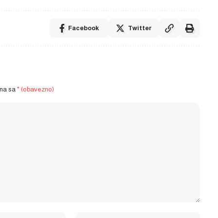
Facebook
Twitter
ena sa
* (obavezno)