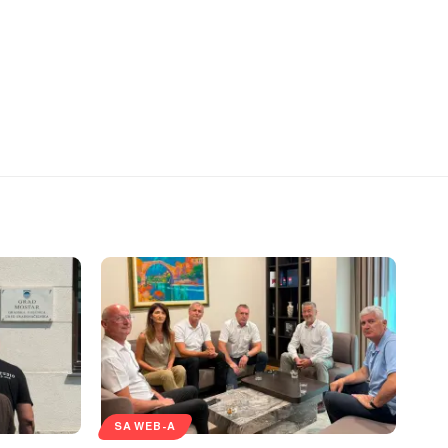
SA WEB-A