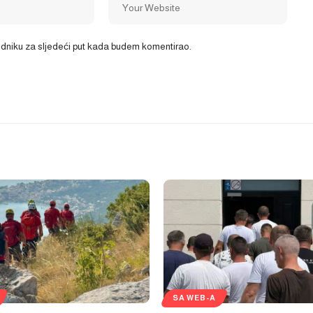
ledniku za sljedeći put kada budem komentirao.
SA WEB-A