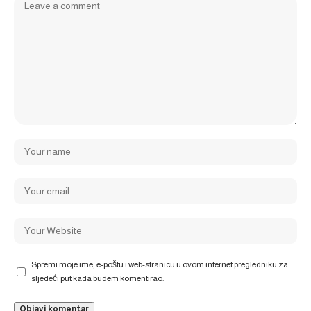
Spremi moje ime, e-poštu i web-stranicu u ovom internet pregledniku za
sljedeći put kada budem komentirao.