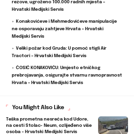
rezove, ugroženo 100.000 radnih mjesta –
Hrvatski Medijski Servis
Konakovićeve i Mehmedovićeve manipulacije
ne osporavaju zahtjeve Hrvata – Hrvatski
Medijski Servis
Veliki požar kod Gruda: U pomoć stigli Air
Tractori – Hrvatski Medijski Servis
ĆOSIĆ KONAKOVIĆU: Umjesto etničkog
prebrojavanja, osigurajte stvarnu ravnopravnost
Hrvata – Hrvatski Medijski Servis
You Might Also Like
Teška prometna nesreća kod Udore,
na cesti Stolac- Neum, ozlijeđeno više
osoba – Hrvatski Medijski Servis