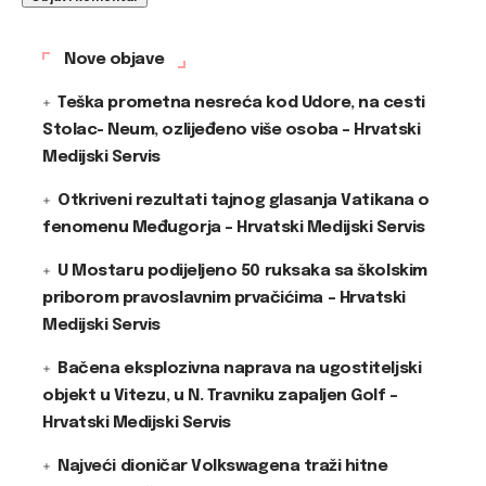
Nove objave
Teška prometna nesreća kod Udore, na cesti
Stolac- Neum, ozlijeđeno više osoba – Hrvatski
Medijski Servis
Otkriveni rezultati tajnog glasanja Vatikana o
fenomenu Međugorja – Hrvatski Medijski Servis
U Mostaru podijeljeno 50 ruksaka sa školskim
priborom pravoslavnim prvačićima – Hrvatski
Medijski Servis
Bačena eksplozivna naprava na ugostiteljski
objekt u Vitezu, u N. Travniku zapaljen Golf –
Hrvatski Medijski Servis
Najveći dioničar Volkswagena traži hitne