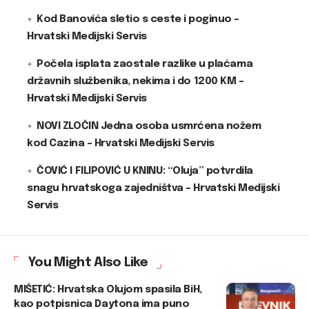
Kod Banovića sletio s ceste i poginuo –
Hrvatski Medijski Servis
Počela isplata zaostale razlike u plaćama
državnih službenika, nekima i do 1200 KM –
Hrvatski Medijski Servis
NOVI ZLOČIN Jedna osoba usmrćena nožem
kod Cazina – Hrvatski Medijski Servis
ČOVIĆ I FILIPOVIĆ U KNINU: “Oluja” potvrdila
snagu hrvatskoga zajedništva – Hrvatski Medijski
Servis
You Might Also Like
MIŠETIĆ: Hrvatska Olujom spasila BiH,
kao potpisnica Daytona ima puno