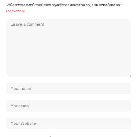
Vaša adresa e-pošte neće biti objavljena.
Obavezna polja su označena sa
*
(obavezno)