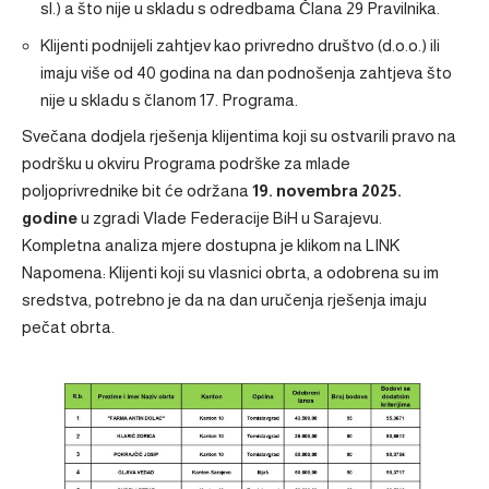
sl.) a što nije u skladu s odredbama Člana 29 Pravilnika.
Klijenti podnijeli zahtjev kao privredno društvo (d.o.o.) ili
imaju više od 40 godina na dan podnošenja zahtjeva što
nije u skladu s članom 17. Programa.
Svečana dodjela rješenja klijentima koji su ostvarili pravo na
podršku u okviru Programa podrške za mlade
poljoprivrednike bit će održana
19. novembra 2025.
godine
u zgradi Vlade Federacije BiH u Sarajevu.
Kompletna analiza mjere dostupna je klikom na
LINK
Napomena: Klijenti koji su vlasnici obrta, a odobrena su im
sredstva, potrebno je da na dan uručenja rješenja imaju
pečat obrta.