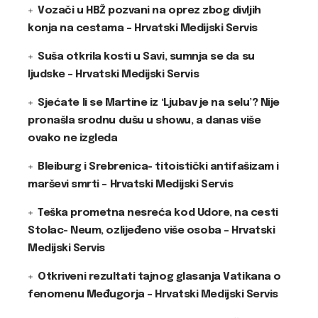
Vozači u HBŽ pozvani na oprez zbog divljih
konja na cestama – Hrvatski Medijski Servis
Suša otkrila kosti u Savi, sumnja se da su
ljudske – Hrvatski Medijski Servis
Sjećate li se Martine iz ‘Ljubav je na selu’? Nije
pronašla srodnu dušu u showu, a danas više
ovako ne izgleda
Bleiburg i Srebrenica- titoistički antifašizam i
marševi smrti – Hrvatski Medijski Servis
Teška prometna nesreća kod Udore, na cesti
Stolac- Neum, ozlijeđeno više osoba – Hrvatski
Medijski Servis
Otkriveni rezultati tajnog glasanja Vatikana o
fenomenu Međugorja – Hrvatski Medijski Servis