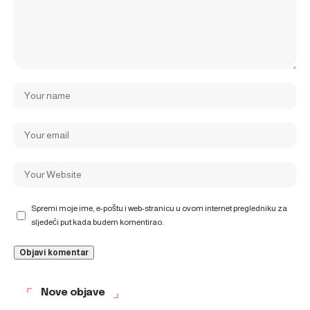
Spremi moje ime, e-poštu i web-stranicu u ovom internet pregledniku za
sljedeći put kada budem komentirao.
Nove objave