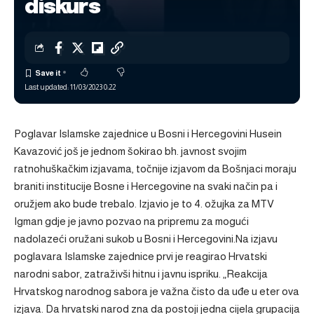
diskurs
Last updated: 11/03/2023 0:22
Poglavar Islamske zajednice u Bosni i Hercegovini Husein
Kavazović još je jednom šokirao bh. javnost svojim
ratnohuškačkim izjavama, točnije izjavom da Bošnjaci moraju
braniti institucije Bosne i Hercegovine na svaki način pa i
oružjem ako bude trebalo. Izjavio je to 4. ožujka za MTV
Igman gdje je javno pozvao na pripremu za mogući
nadolazeći oružani sukob u Bosni i Hercegovini.Na izjavu
poglavara Islamske zajednice prvi je reagirao Hrvatski
narodni sabor, zatraživši hitnu i javnu ispriku. „Reakcija
Hrvatskog narodnog sabora je važna čisto da uđe u eter ova
izjava. Da hrvatski narod zna da postoji jedna cijela grupacija