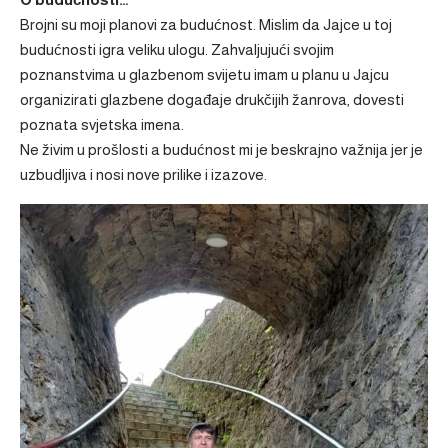
Brojni su moji planovi za budućnost. Mislim da Jajce u toj
budućnosti igra veliku ulogu. Zahvaljujući svojim
poznanstvima u glazbenom svijetu imam u planu u Jajcu
organizirati glazbene događaje drukčijih žanrova, dovesti
poznata svjetska imena.
Ne živim u prošlosti a budućnost mi je beskrajno važnija jer je
uzbudljiva i nosi nove prilike i izazove.