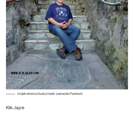
Uvijek okrenut budućnosti: Leonardo Pavković
Klik Jajce