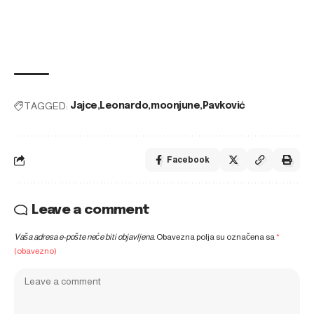
TAGGED:
Jajce
Leonardo
moonjune
Pavković
Facebook
Leave a comment
Vaša adresa e-pošte neće biti objavljena.
Obavezna polja su označena sa
*
(obavezno)