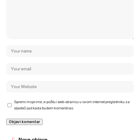
Spremi moje ime, e-poštu i web-stranicu u ovom internet pregledniku za
sljedeći put kada budem komentirao.