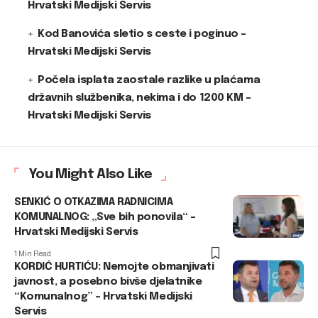
Hrvatski Medijski Servis
Kod Banovića sletio s ceste i poginuo –
Hrvatski Medijski Servis
Počela isplata zaostale razlike u plaćama
državnih službenika, nekima i do 1200 KM –
Hrvatski Medijski Servis
You Might Also Like
SENKIĆ O OTKAZIMA RADNICIMA
KOMUNALNOG: „Sve bih ponovila“ –
Hrvatski Medijski Servis
1 Min Read
KORDIĆ HURTIĆU: Nemojte obmanjivati
javnost, a posebno bivše djelatnike
“Komunalnog” – Hrvatski Medijski
Servis