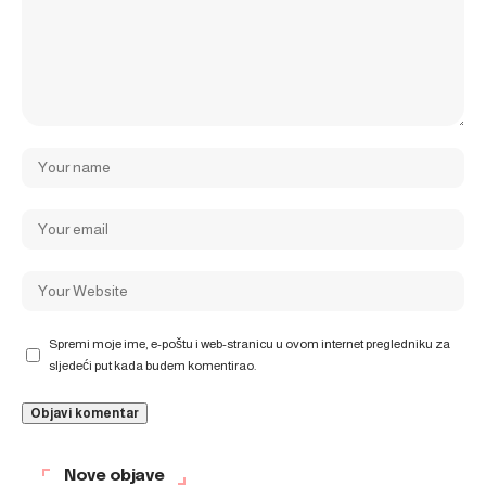
Spremi moje ime, e-poštu i web-stranicu u ovom internet pregledniku za
sljedeći put kada budem komentirao.
Nove objave