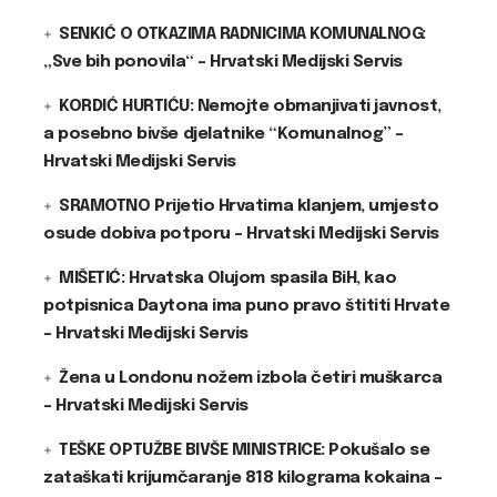
SENKIĆ O OTKAZIMA RADNICIMA KOMUNALNOG:
„Sve bih ponovila“ – Hrvatski Medijski Servis
KORDIĆ HURTIĆU: Nemojte obmanjivati javnost,
a posebno bivše djelatnike “Komunalnog” –
Hrvatski Medijski Servis
SRAMOTNO Prijetio Hrvatima klanjem, umjesto
osude dobiva potporu – Hrvatski Medijski Servis
MIŠETIĆ: Hrvatska Olujom spasila BiH, kao
potpisnica Daytona ima puno pravo štititi Hrvate
– Hrvatski Medijski Servis
Žena u Londonu nožem izbola četiri muškarca
– Hrvatski Medijski Servis
TEŠKE OPTUŽBE BIVŠE MINISTRICE: Pokušalo se
zataškati krijumčaranje 818 kilograma kokaina –