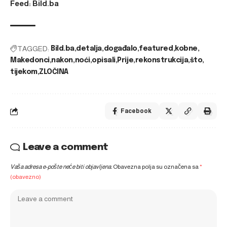
Feed: Bild.ba
TAGGED:
Bild.ba
detalja
događalo
featured
kobne
Makedonci
nakon
noći
opisali
Prije
rekonstrukcija
što
tijekom
ZLOČINA
Facebook
Leave a comment
Vaša adresa e-pošte neće biti objavljena.
Obavezna polja su označena sa
*
(obavezno)