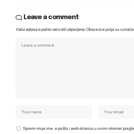
Leave a comment
Vaša adresa e-pošte neće biti objavljena.
Obavezna polja su označ
Spremi moje ime, e-poštu i web-stranicu u ovom internet preg