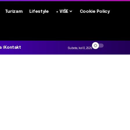
Turizam
Lifestyle
+ VIŠE
Cookie Policy
a
Kontakt
Subota, kol 8, 2026