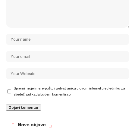
Spremi moje ime, e-poštu i web-stranicu u ovom internet pregledniku za
sljedeći put kada budem komentirao.
Nove objave