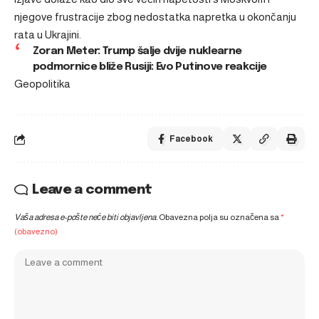
njegove frustracije zbog nedostatka napretka u okončanju
rata u Ukrajini.
Zoran Meter: Trump šalje dvije nuklearne
podmornice bliže Rusiji: Evo Putinove reakcije
Geopolitika
Facebook
Leave a comment
Vaša adresa e-pošte neće biti objavljena.
Obavezna polja su označena sa
*
(obavezno)