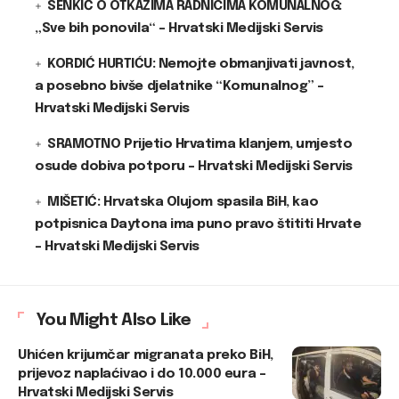
SENKIĆ O OTKAZIMA RADNICIMA KOMUNALNOG:
„Sve bih ponovila“ – Hrvatski Medijski Servis
KORDIĆ HURTIĆU: Nemojte obmanjivati javnost,
a posebno bivše djelatnike “Komunalnog” –
Hrvatski Medijski Servis
SRAMOTNO Prijetio Hrvatima klanjem, umjesto
osude dobiva potporu – Hrvatski Medijski Servis
MIŠETIĆ: Hrvatska Olujom spasila BiH, kao
potpisnica Daytona ima puno pravo štititi Hrvate
– Hrvatski Medijski Servis
You Might Also Like
Uhićen krijumčar migranata preko BiH,
prijevoz naplaćivao i do 10.000 eura –
Hrvatski Medijski Servis