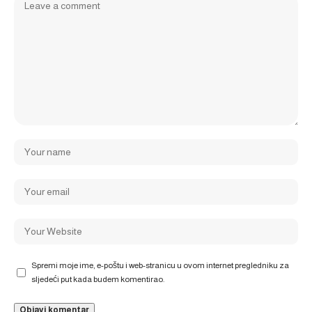
Spremi moje ime, e-poštu i web-stranicu u ovom internet pregledniku za
sljedeći put kada budem komentirao.