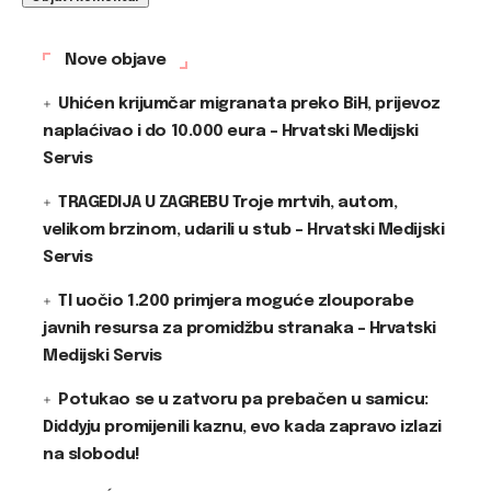
Nove objave
Uhićen krijumčar migranata preko BiH, prijevoz
naplaćivao i do 10.000 eura – Hrvatski Medijski
Servis
TRAGEDIJA U ZAGREBU Troje mrtvih, autom,
velikom brzinom, udarili u stub – Hrvatski Medijski
Servis
TI uočio 1.200 primjera moguće zlouporabe
javnih resursa za promidžbu stranaka – Hrvatski
Medijski Servis
Potukao se u zatvoru pa prebačen u samicu:
Diddyju promijenili kaznu, evo kada zapravo izlazi
na slobodu!