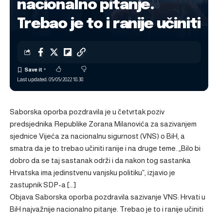
nacionalno pitanje.
Trebao je to i ranije učiniti
Last updated: 05/05/2022 18:38
Saborska oporba pozdravila je u četvrtak poziv
predsjednika Republike Zorana Milanovića za sazivanjem
sjednice Vijeća za nacionalnu sigurnost (VNS) o BiH, a
smatra da je to trebao učiniti ranije i na druge teme. „Bilo bi
dobro da se taj sastanak održi i da nakon tog sastanka
Hrvatska ima jedinstvenu vanjsku politiku”, izjavio je
zastupnik SDP-a […]
Objava
Saborska oporba pozdravila sazivanje VNS: Hrvati u
BiH najvažnije nacionalno pitanje. Trebao je to i ranije učiniti