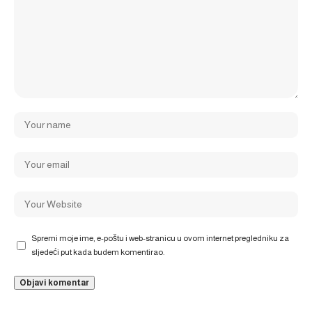
Spremi moje ime, e-poštu i web-stranicu u ovom internet pregledniku za
sljedeći put kada budem komentirao.