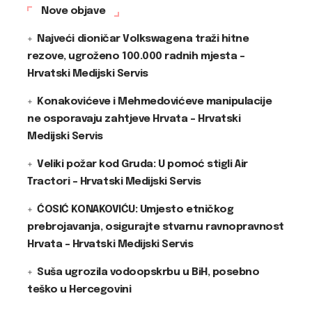
Nove objave
Najveći dioničar Volkswagena traži hitne
rezove, ugroženo 100.000 radnih mjesta –
Hrvatski Medijski Servis
Konakovićeve i Mehmedovićeve manipulacije
ne osporavaju zahtjeve Hrvata – Hrvatski
Medijski Servis
Veliki požar kod Gruda: U pomoć stigli Air
Tractori – Hrvatski Medijski Servis
ĆOSIĆ KONAKOVIĆU: Umjesto etničkog
prebrojavanja, osigurajte stvarnu ravnopravnost
Hrvata – Hrvatski Medijski Servis
Suša ugrozila vodoopskrbu u BiH, posebno
teško u Hercegovini