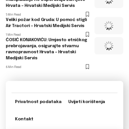
Hrvata – Hrvatski Medijski Servis
5 Min Read
Veliki požar kod Gruda: U pomoć stigli
Air Tractori – Hrvatski Medijski Servis
1 Min Read
ĆOSIĆ KONAKOVIĆU: Umjesto etničkog
prebrojavanja, osigurajte stvarnu
ravnopravnost Hrvata – Hrvatski
Medijski Servis
6 Min Read
Privatnost podataka
Uvijeti korištenja
Kontakt