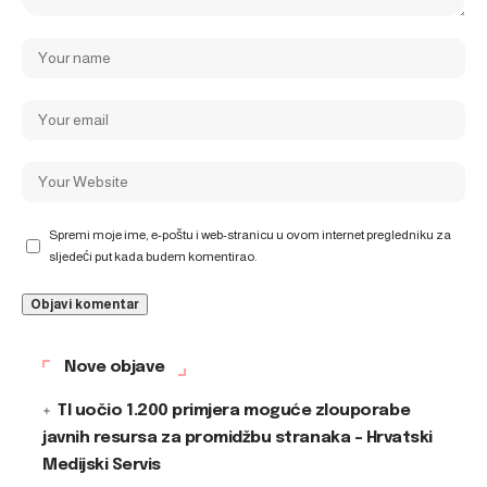
Spremi moje ime, e-poštu i web-stranicu u ovom internet pregledniku za
sljedeći put kada budem komentirao.
Nove objave
TI uočio 1.200 primjera moguće zlouporabe
javnih resursa za promidžbu stranaka – Hrvatski
Medijski Servis