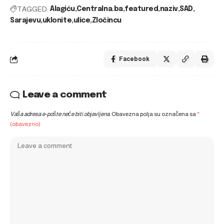
TAGGED:
Alagiću
Centralna.ba
featured
naziv
SAD
Sarajevu
uklonite
ulice
Zločincu
Facebook
Leave a comment
Vaša adresa e-pošte neće biti objavljena.
Obavezna polja su označena sa
*
(obavezno)