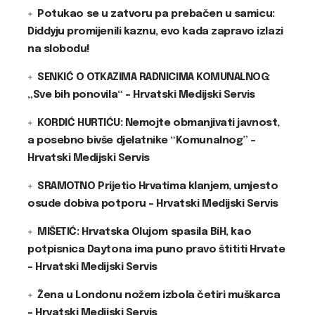
Potukao se u zatvoru pa prebačen u samicu:
Diddyju promijenili kaznu, evo kada zapravo izlazi
na slobodu!
SENKIĆ O OTKAZIMA RADNICIMA KOMUNALNOG:
„Sve bih ponovila“ – Hrvatski Medijski Servis
KORDIĆ HURTIĆU: Nemojte obmanjivati javnost,
a posebno bivše djelatnike “Komunalnog” –
Hrvatski Medijski Servis
SRAMOTNO Prijetio Hrvatima klanjem, umjesto
osude dobiva potporu – Hrvatski Medijski Servis
MIŠETIĆ: Hrvatska Olujom spasila BiH, kao
potpisnica Daytona ima puno pravo štititi Hrvate
– Hrvatski Medijski Servis
Žena u Londonu nožem izbola četiri muškarca
– Hrvatski Medijski Servis