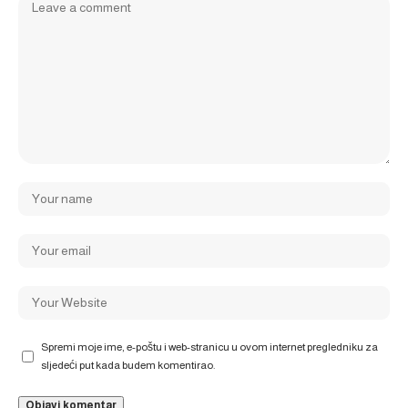
Spremi moje ime, e-poštu i web-stranicu u ovom internet pregledniku za
sljedeći put kada budem komentirao.