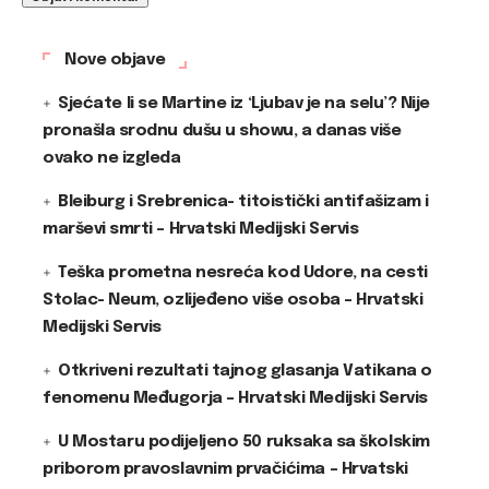
Nove objave
Sjećate li se Martine iz ‘Ljubav je na selu’? Nije
pronašla srodnu dušu u showu, a danas više
ovako ne izgleda
Bleiburg i Srebrenica- titoistički antifašizam i
marševi smrti – Hrvatski Medijski Servis
Teška prometna nesreća kod Udore, na cesti
Stolac- Neum, ozlijeđeno više osoba – Hrvatski
Medijski Servis
Otkriveni rezultati tajnog glasanja Vatikana o
fenomenu Međugorja – Hrvatski Medijski Servis
U Mostaru podijeljeno 50 ruksaka sa školskim
priborom pravoslavnim prvačićima – Hrvatski