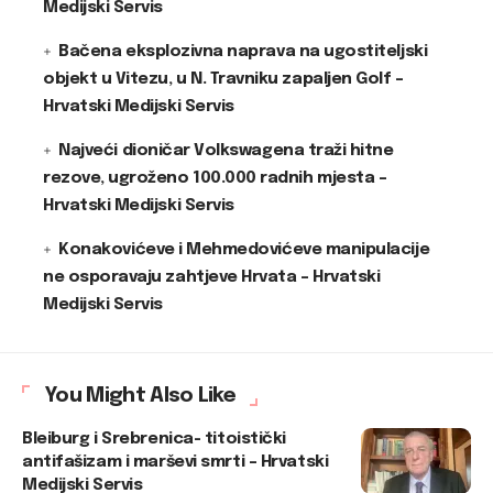
Medijski Servis
Bačena eksplozivna naprava na ugostiteljski
objekt u Vitezu, u N. Travniku zapaljen Golf –
Hrvatski Medijski Servis
Najveći dioničar Volkswagena traži hitne
rezove, ugroženo 100.000 radnih mjesta –
Hrvatski Medijski Servis
Konakovićeve i Mehmedovićeve manipulacije
ne osporavaju zahtjeve Hrvata – Hrvatski
Medijski Servis
You Might Also Like
Bleiburg i Srebrenica- titoistički
antifašizam i marševi smrti – Hrvatski
Medijski Servis