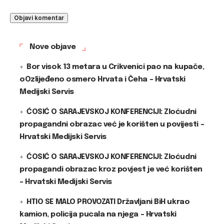
Nove objave
Bor visok 13 metara u Crikvenici pao na kupače,
oOzlijeđeno osmero Hrvata i Čeha – Hrvatski
Medijski Servis
ĆOSIĆ O SARAJEVSKOJ KONFERENCIJI: Zloćudni
propagandni obrazac već je korišten u povijesti –
Hrvatski Medijski Servis
ĆOSIĆ O SARAJEVSKOJ KONFERENCIJI: Zloćudni
propagandi obrazac kroz povjest je već korišten
– Hrvatski Medijski Servis
HTIO SE MALO PROVOZATI Državljani BiH ukrao
kamion, policija pucala na njega – Hrvatski