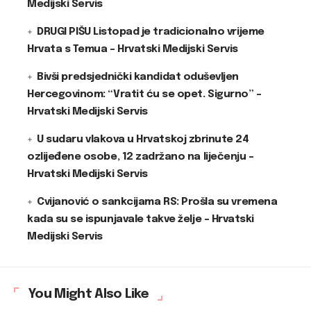
Medijski Servis
DRUGI PIŠU Listopad je tradicionalno vrijeme
Hrvata s Temua – Hrvatski Medijski Servis
Bivši predsjednički kandidat oduševljen
Hercegovinom: “Vratit ću se opet. Sigurno” –
Hrvatski Medijski Servis
U sudaru vlakova u Hrvatskoj zbrinute 24
ozlijeđene osobe, 12 zadržano na liječenju –
Hrvatski Medijski Servis
Cvijanović o sankcijama RS: Prošla su vremena
kada su se ispunjavale takve želje – Hrvatski
Medijski Servis
You Might Also Like