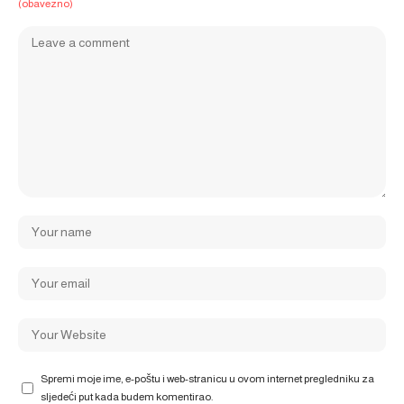
(obavezno)
Spremi moje ime, e-poštu i web-stranicu u ovom internet pregledniku za
sljedeći put kada budem komentirao.