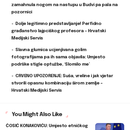
zamahnula nogom na nastupu u Budvi pa pala na
pozornici
Dolje legitimno predstavljanje! Perfidno
građanstvo lajpciškog profesora – Hrvatski
Medijski Servis
Slavna glumica ucjenjivana golim
fotografijama pa ih sama objavila: Umjesto
podrške stigle optužbe, ‘Slomilo me’
CRVENO UPOZORENJE: Suša, vreline i jak vjetar
stvorili opasnu kombinaciju širom zemlje –
Hrvatski Medijski Servis
You Might Also Like
ĆOSIĆ KONAKOVIĆU: Umjesto etničkog