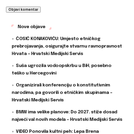
Nove objave
ĆOSIĆ KONAKOVIĆU: Umjesto etničkog
prebrojavanja, osigurajte stvarnu ravnopravnost
Hrvata – Hrvatski Medijski Servis
Suša ugrozila vodoopskrbu u BiH, posebno
teško u Hercegovini
Organizirali konferenciju o konstitutivnim
narodima, pa govorili o etničkim skupinama –
Hrvatski Medijski Servis
BMW ima velike planove: Do 2027. stiže dosad
najveći val novih modela – Hrvatski Medijski Servis
VIDEO Ponovila kultni peh: Lepa Brena