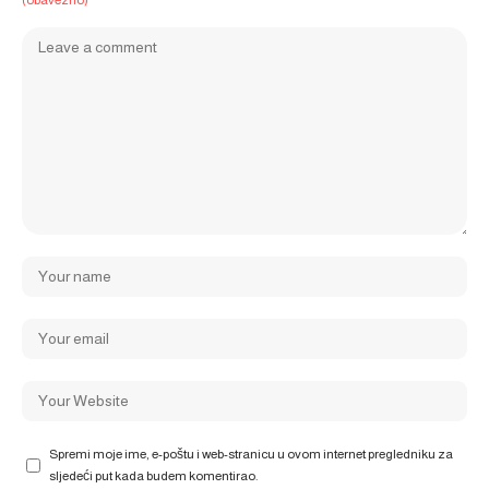
(obavezno)
Spremi moje ime, e-poštu i web-stranicu u ovom internet pregledniku za
sljedeći put kada budem komentirao.