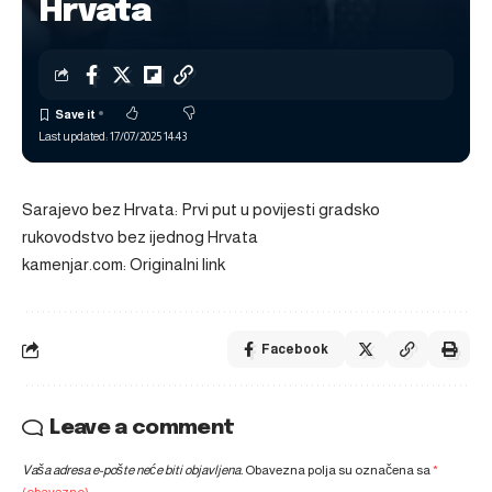
Hrvata
Last updated: 17/07/2025 14:43
Sarajevo bez Hrvata: Prvi put u povijesti gradsko
rukovodstvo bez ijednog Hrvata
kamenjar.com: Originalni link
Facebook
Leave a comment
Vaša adresa e-pošte neće biti objavljena.
Obavezna polja su označena sa
*