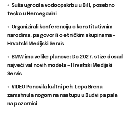
Suša ugrozila vodoopskrbu u BiH, posebno
teško u Hercegovini
Organizirali konferenciju o konstitutivnim
narodima, pa govorili o etničkim skupinama –
Hrvatski Medijski Servis
BMW ima velike planove: Do 2027. stiže dosad
najveći val novih modela – Hrvatski Medijski
Servis
VIDEO Ponovila kultni peh: Lepa Brena
zamahnula nogom na nastupu u Budvi pa pala
na pozornici