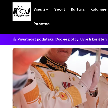
Vijesti
Sport
Kultura
Kolumne
Pocetna
Privatnost podataka
Cookie policy
Uvijeti korištenj