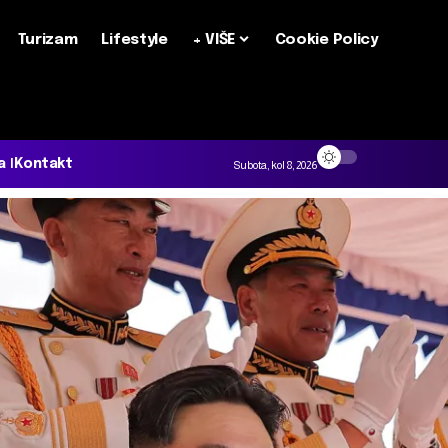
Turizam
Lifestyle
+ VIŠE
Cookie Policy
a
Kontakt
Subota, kol 8, 2026