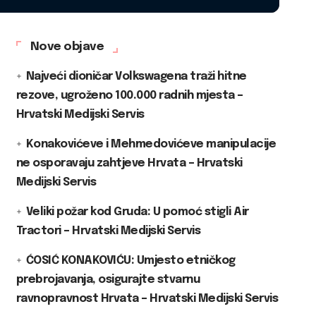
Nove objave
Najveći dioničar Volkswagena traži hitne
rezove, ugroženo 100.000 radnih mjesta –
Hrvatski Medijski Servis
Konakovićeve i Mehmedovićeve manipulacije
ne osporavaju zahtjeve Hrvata – Hrvatski
Medijski Servis
Veliki požar kod Gruda: U pomoć stigli Air
Tractori – Hrvatski Medijski Servis
ĆOSIĆ KONAKOVIĆU: Umjesto etničkog
prebrojavanja, osigurajte stvarnu
ravnopravnost Hrvata – Hrvatski Medijski Servis