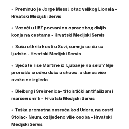
Preminuo je Jorge Messi, otac velikog Lionela –
Hrvatski Medijski Servis
Vozači u HBŽ pozvani na oprez zbog divljih
konja na cestama – Hrvatski Medijski Servis
Suša otkrila kosti u Savi, sumnja se da su
ljudske – Hrvatski Medijski Servis
Sjećate li se Martine iz ‘Ljubav je na selu’? Nije
pronašla srodnu dušu u showu, a danas više
ovako ne izgleda
Bleiburg i Srebrenica- titoistički antifašizam i
marševi smrti – Hrvatski Medijski Servis
Teška prometna nesreća kod Udore, na cesti
Stolac- Neum, ozlijeđeno više osoba – Hrvatski
Medijski Servis