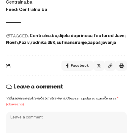
Centralna.ba
.
Feed: Centralna.ba
TAGGED:
Centralna.ba
dijela
doprinosa
featured
Javni
Novih
Poziv
radnika
SBK
sufinansiranje
zapošljavanja
Facebook
Leave a comment
Vaša adresa e-pošte neće biti objavljena.
Obavezna polja su označena sa
*
(obavezno)