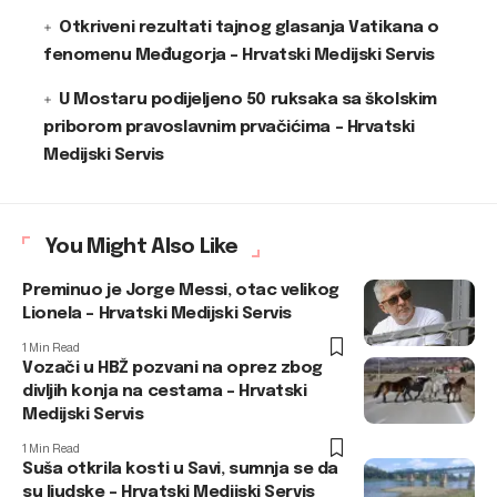
Otkriveni rezultati tajnog glasanja Vatikana o
fenomenu Međugorja – Hrvatski Medijski Servis
U Mostaru podijeljeno 50 ruksaka sa školskim
priborom pravoslavnim prvačićima – Hrvatski
Medijski Servis
You Might Also Like
Preminuo je Jorge Messi, otac velikog
Lionela – Hrvatski Medijski Servis
1 Min Read
Vozači u HBŽ pozvani na oprez zbog
divljih konja na cestama – Hrvatski
Medijski Servis
1 Min Read
Suša otkrila kosti u Savi, sumnja se da
su ljudske – Hrvatski Medijski Servis