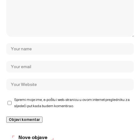
Spremi moje ime, e-poštu i web-stranicu u ovom internet pregledniku za
sljedeći put kada budem komentirao.
Nove objave