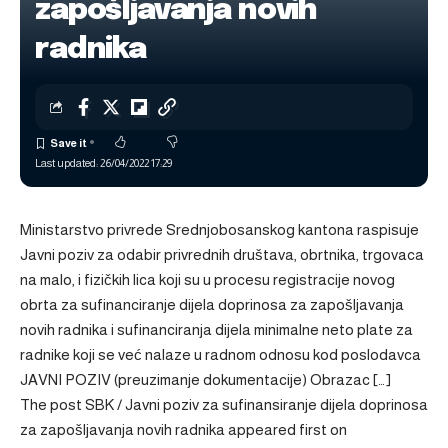
zapošljavanja novih
radnika
Last updated: 26/04/2022 17:29
Ministarstvo privrede Srednjobosanskog kantona raspisuje
Javni poziv za odabir privrednih društava, obrtnika, trgovaca
na malo, i fizičkih lica koji su u procesu registracije novog
obrta za sufinanciranje dijela doprinosa za zapošljavanja
novih radnika i sufinanciranja dijela minimalne neto plate za
radnike koji se već nalaze u radnom odnosu kod poslodavca
JAVNI POZIV (preuzimanje dokumentacije) Obrazac […]
The post
SBK / Javni poziv za sufinansiranje dijela doprinosa
za zapošljavanja novih radnika
appeared first on