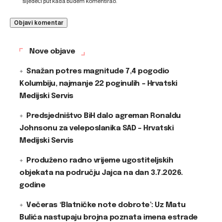
sljedeći put kada budem komentirao.
Nove objave
Snažan potres magnitude 7,4 pogodio
Kolumbiju, najmanje 22 poginulih – Hrvatski
Medijski Servis
Predsjedništvo BiH dalo agreman Ronaldu
Johnsonu za veleposlanika SAD – Hrvatski
Medijski Servis
Produženo radno vrijeme ugostiteljskih
objekata na području Jajca na dan 3.7.2026.
godine
Večeras ‘Blatničke note dobrote’: Uz Matu
Bulića nastupaju brojna poznata imena estrade