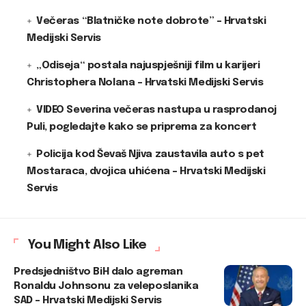
Večeras “Blatničke note dobrote” – Hrvatski
Medijski Servis
„Odiseja“ postala najuspješniji film u karijeri
Christophera Nolana – Hrvatski Medijski Servis
VIDEO Severina večeras nastupa u rasprodanoj
Puli, pogledajte kako se priprema za koncert
Policija kod Ševaš Njiva zaustavila auto s pet
Mostaraca, dvojica uhićena – Hrvatski Medijski
Servis
You Might Also Like
Predsjedništvo BiH dalo agreman
Ronaldu Johnsonu za veleposlanika
SAD – Hrvatski Medijski Servis