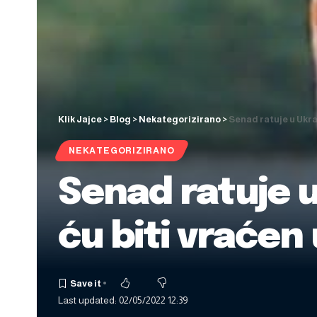
Klik Jajce
>
Blog
>
Nekategorizirano
>
Senad ratuje u Ukra
NEKATEGORIZIRANO
Senad ratuje u
ću biti vraćen 
Last updated: 02/05/2022 12:39