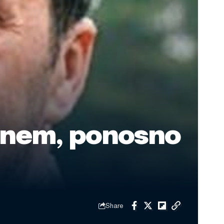
ginem, ponosno
Share