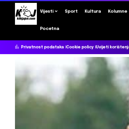
Vijesti
Sport
Kultura
Kolumne
Pocetna
Privatnost podataka
Cookie policy
Uvijeti korištenj