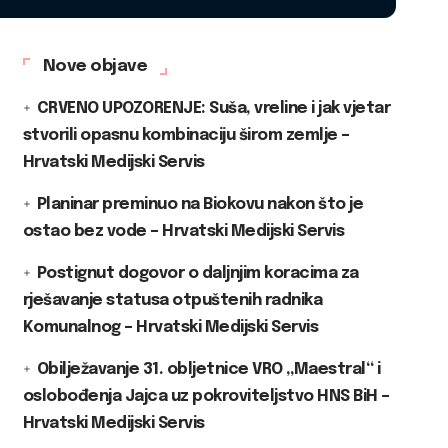
Nove objave
CRVENO UPOZORENJE: Suša, vreline i jak vjetar
stvorili opasnu kombinaciju širom zemlje –
Hrvatski Medijski Servis
Planinar preminuo na Biokovu nakon što je
ostao bez vode – Hrvatski Medijski Servis
Postignut dogovor o daljnjim koracima za
rješavanje statusa otpuštenih radnika
Komunalnog – Hrvatski Medijski Servis
Obilježavanje 31. obljetnice VRO „Maestral“ i
oslobođenja Jajca uz pokroviteljstvo HNS BiH –
Hrvatski Medijski Servis