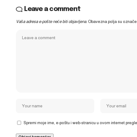
Leave a comment
Vaša adresa e-pošte neće biti objavljena.
Obavezna polja su označ
Spremi moje ime, e-poštu i web-stranicu u ovom internet preg