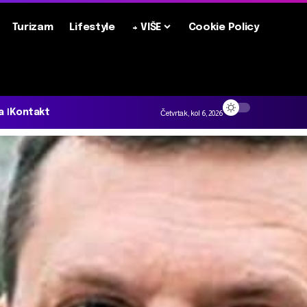
Turizam
Lifestyle
+ VIŠE
Cookie Policy
a
Kontakt
Četvrtak, kol 6, 2026