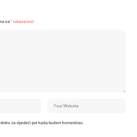
ena sa
* (obavezno)
ledniku za sljedeći put kada budem komentirao.