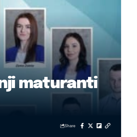
nji maturanti
Share