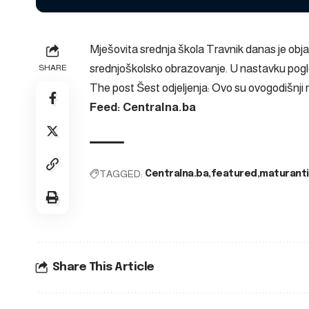
Mješovita srednja škola Travnik danas je obja
srednjoškolsko obrazovanje. U nastavku pogled
SHARE
The post
Šest odjeljenja: Ovo su ovogodišnj
Feed: Centralna.ba
TAGGED:
Centralna.ba
featured
maturanti
Share This Article