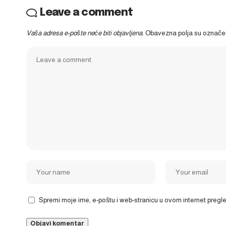
Leave a comment
Vaša adresa e-pošte neće biti objavljena.
Obavezna polja su označ
Spremi moje ime, e-poštu i web-stranicu u ovom internet preg