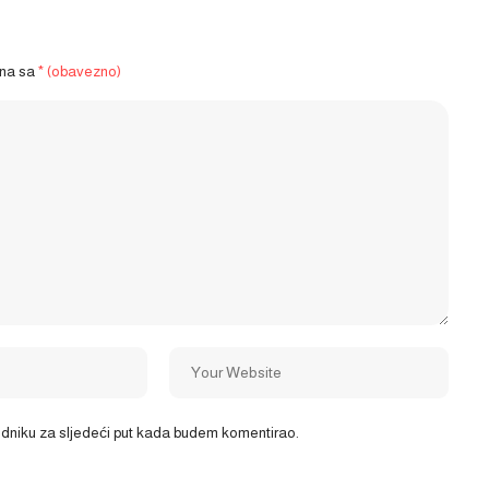
ena sa
* (obavezno)
ledniku za sljedeći put kada budem komentirao.