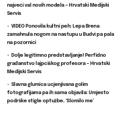
najveći val novih modela – Hrvatski Medijski
Servis
VIDEO Ponovila kultni peh: Lepa Brena
zamahnula nogom na nastupu u Budvi pa pala
na pozornici
Dolje legitimno predstavljanje! Perfidno
građanstvo lajpciškog profesora – Hrvatski
Medijski Servis
Slavna glumica ucjenjivana golim
fotografijama pa ih sama objavila: Umjesto
podrške stigle optužbe, ‘Slomilo me’