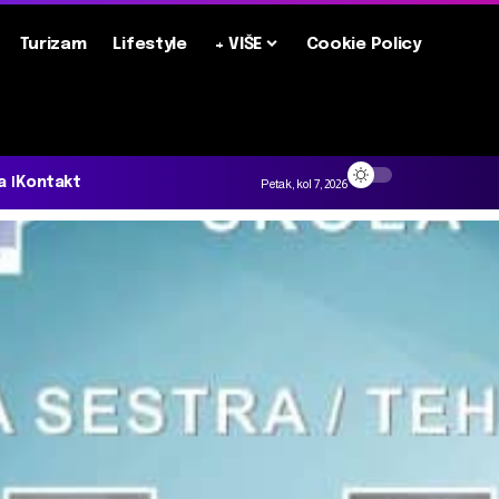
Turizam
Lifestyle
+ VIŠE
Cookie Policy
a
Kontakt
Petak, kol 7, 2026