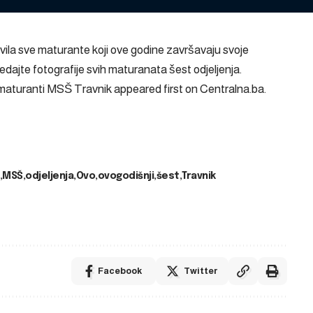
vila sve maturante koji ove godine završavaju svoje
ajte fotografije svih maturanata šest odjeljenja.
i maturanti MSŠ Travnik
appeared first on
Centralna.ba
.
MSŠ
odjeljenja
Ovo
ovogodišnji
šest
Travnik
Facebook
Twitter