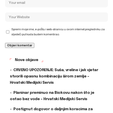
Spremi moje ime, e-poštu i web-stranicu u ovom internet pregledniku za
sljedeći put kada budem komentirao.
Nove objave
CRVENO UPOZORENJE: Suša, vreline i jak vjetar
stvorili opasnu kombinaciju širom zemlje –
Hrvatski Medijski Servis
Planinar preminuo na Biokovu nakon što je
ostao bez vode – Hrvatski Medijski Servis
Postignut dogovor o daljnjim koracima za