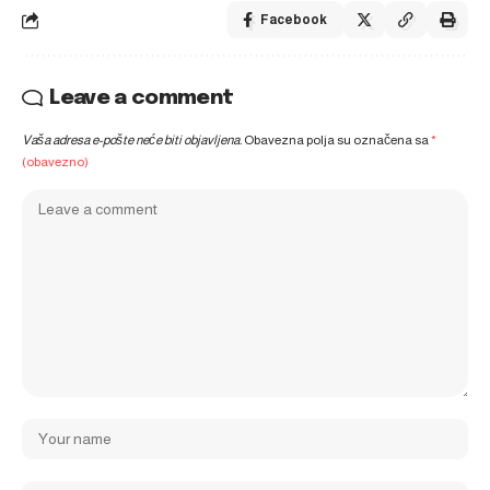
Facebook
Leave a comment
Vaša adresa e-pošte neće biti objavljena.
Obavezna polja su označena sa
*
(obavezno)