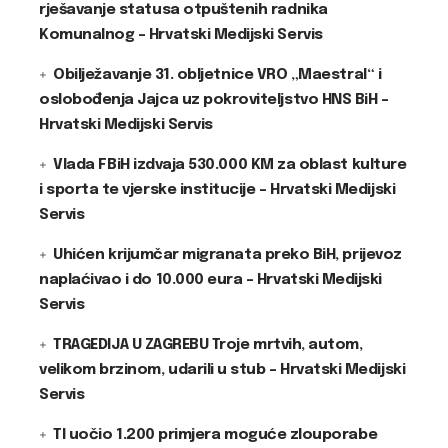
rješavanje statusa otpuštenih radnika
Komunalnog – Hrvatski Medijski Servis
Obilježavanje 31. obljetnice VRO „Maestral“ i
oslobođenja Jajca uz pokroviteljstvo HNS BiH –
Hrvatski Medijski Servis
Vlada FBiH izdvaja 530.000 KM za oblast kulture
i sporta te vjerske institucije – Hrvatski Medijski
Servis
Uhićen krijumčar migranata preko BiH, prijevoz
naplaćivao i do 10.000 eura – Hrvatski Medijski
Servis
TRAGEDIJA U ZAGREBU Troje mrtvih, autom,
velikom brzinom, udarili u stub – Hrvatski Medijski
Servis
TI uočio 1.200 primjera moguće zlouporabe