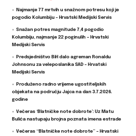
Najmanje 77 mrtvih u snažnom potresu koji je
pogodio Kolumbiju – Hrvatski Medijski Servis
Snažan potres magnitude 7,4 pogodio
Kolumbiju, najmanje 22 poginulih – Hrvatski
Medijski Servis
Predsjedništvo BiH dalo agreman Ronaldu
Johnsonu za veleposlanika SAD – Hrvatski
Medijski Servis
Produženo radno vrijeme ugostiteljskih
objekata na području Jajca na dan 3.7.2026.
godine
Večeras ‘Blatničke note dobrote’: Uz Matu
Bulića nastupaju brojna poznata imena estrade
Večeras “Blatničke note dobrote” – Hrvatski