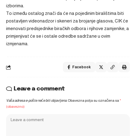
izborima.
To između ostalog znači da će na pojedinim biralištima biti
postavljen videonadzor i skeneri za brojanje glasova, CIK će
imenovati predsjednike biračkih odbora i njihove zamjenike, a
primjenjivat će se i ostale odredbe sadržane u ovim
izmjenama.
Facebook
Leave a comment
Vaša adresa e-pošte neće biti objavljena.
Obavezna polja su označena sa
*
(obavezno)