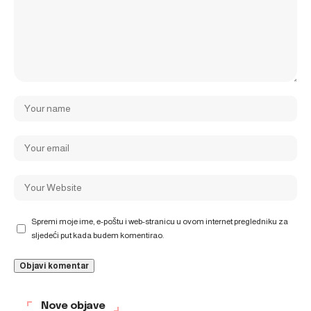
Spremi moje ime, e-poštu i web-stranicu u ovom internet pregledniku za
sljedeći put kada budem komentirao.
Nove objave