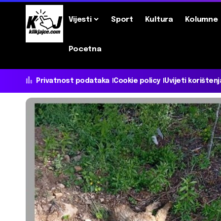
Vijesti
Sport
Kultura
Kolumne
Pocetna
Privatnost podataka
Cookie policy
Uvijeti korištenj