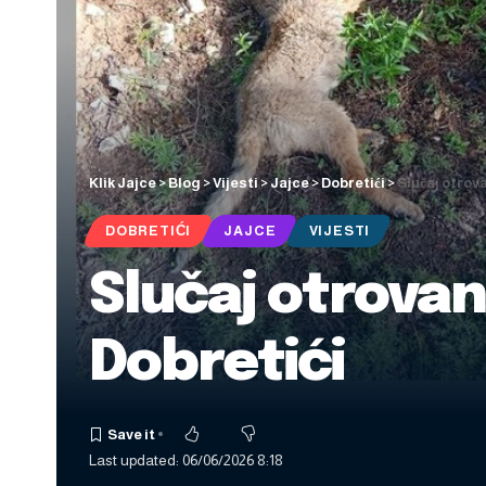
Klik Jajce
>
Blog
>
Vijesti
>
Jajce
>
Dobretići
>
Slučaj otrov
DOBRETIĆI
JAJCE
VIJESTI
Slučaj otrovan
Dobretići
Last updated: 06/06/2026 8:18