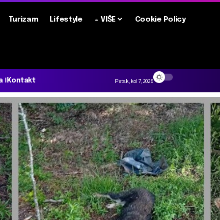
Turizam
Lifestyle
+ VIŠE
Cookie Policy
a
Kontakt
Petak, kol 7, 2026