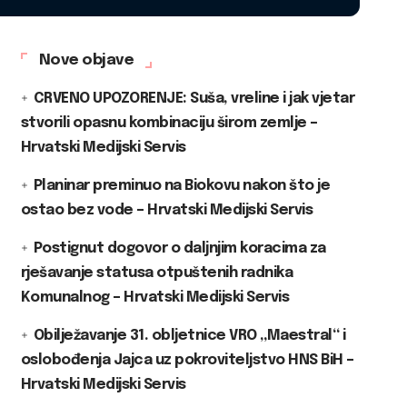
Nove objave
CRVENO UPOZORENJE: Suša, vreline i jak vjetar
stvorili opasnu kombinaciju širom zemlje –
Hrvatski Medijski Servis
Planinar preminuo na Biokovu nakon što je
ostao bez vode – Hrvatski Medijski Servis
Postignut dogovor o daljnjim koracima za
rješavanje statusa otpuštenih radnika
Komunalnog – Hrvatski Medijski Servis
Obilježavanje 31. obljetnice VRO „Maestral“ i
oslobođenja Jajca uz pokroviteljstvo HNS BiH –
Hrvatski Medijski Servis