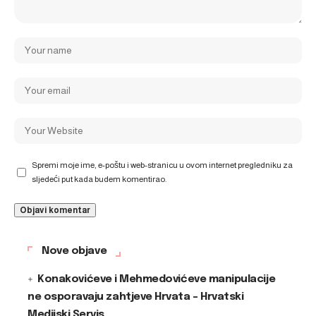
Spremi moje ime, e-poštu i web-stranicu u ovom internet pregledniku za
sljedeći put kada budem komentirao.
Nove objave
Konakovićeve i Mehmedovićeve manipulacije
ne osporavaju zahtjeve Hrvata – Hrvatski
Medijski Servis