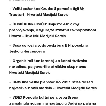
Veliki požar kod Gruda: U pomoć stigli Air
Tractori – Hrvatski Medijski Servis
ĆOSIĆ KONAKOVIĆU: Umjesto etničkog
prebrojavanja, osigurajte stvarnu ravnopravnost
Hrvata – Hrvatski Medijski Servis
Suša ugrozila vodoopskrbu u BiH, posebno
teško u Hercegovini
Organizirali konferenciju o konstitutivnim
narodima, pa govorili o etničkim skupinama –
Hrvatski Medijski Servis
BMW ima velike planove: Do 2027. stiže dosad
najveći val novih modela – Hrvatski Medijski Servis
VIDEO Ponovila kultni peh: Lepa Brena
zamahnula nogom na nastupu u Budvi pa pala na