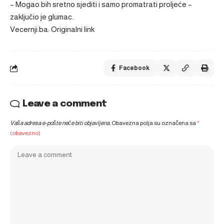
– Mogao bih sretno sjediti i samo promatrati proljeće –
zaključio je glumac.
Vecernji.ba: Originalni link
Facebook
Leave a comment
Vaša adresa e-pošte neće biti objavljena.
Obavezna polja su označena sa
*
(obavezno)