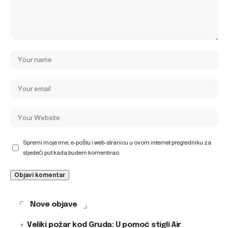
Spremi moje ime, e-poštu i web-stranicu u ovom internet pregledniku za
sljedeći put kada budem komentirao.
Nove objave
Veliki požar kod Gruda: U pomoć stigli Air