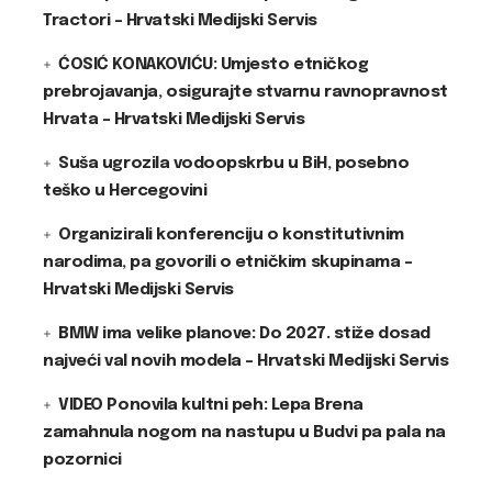
Tractori – Hrvatski Medijski Servis
ĆOSIĆ KONAKOVIĆU: Umjesto etničkog
prebrojavanja, osigurajte stvarnu ravnopravnost
Hrvata – Hrvatski Medijski Servis
Suša ugrozila vodoopskrbu u BiH, posebno
teško u Hercegovini
Organizirali konferenciju o konstitutivnim
narodima, pa govorili o etničkim skupinama –
Hrvatski Medijski Servis
BMW ima velike planove: Do 2027. stiže dosad
najveći val novih modela – Hrvatski Medijski Servis
VIDEO Ponovila kultni peh: Lepa Brena
zamahnula nogom na nastupu u Budvi pa pala na
pozornici