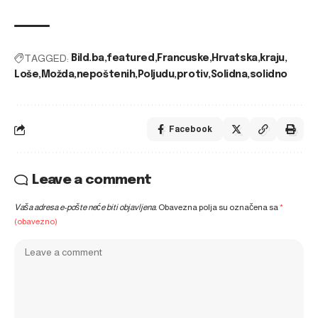
TAGGED:
Bild.ba
featured
Francuske
Hrvatska
kraju
Loše
Možda
nepoštenih
Poljudu
protiv
Solidna
solidno
Facebook
Leave a comment
Vaša adresa e-pošte neće biti objavljena.
Obavezna polja su označena sa
*
(obavezno)