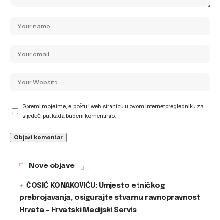
Spremi moje ime, e-poštu i web-stranicu u ovom internet pregledniku za
sljedeći put kada budem komentirao.
Nove objave
ĆOSIĆ KONAKOVIĆU: Umjesto etničkog
prebrojavanja, osigurajte stvarnu ravnopravnost
Hrvata – Hrvatski Medijski Servis