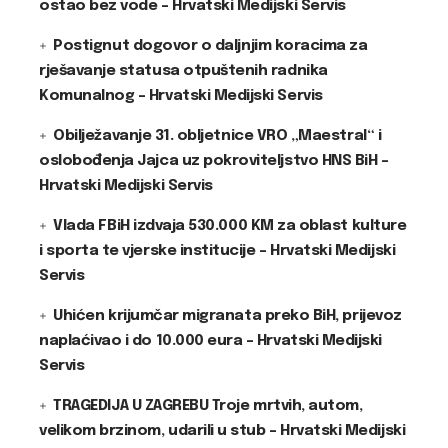
ostao bez vode – Hrvatski Medijski Servis
Postignut dogovor o daljnjim koracima za
rješavanje statusa otpuštenih radnika
Komunalnog – Hrvatski Medijski Servis
Obilježavanje 31. obljetnice VRO „Maestral“ i
oslobođenja Jajca uz pokroviteljstvo HNS BiH –
Hrvatski Medijski Servis
Vlada FBiH izdvaja 530.000 KM za oblast kulture
i sporta te vjerske institucije – Hrvatski Medijski
Servis
Uhićen krijumčar migranata preko BiH, prijevoz
naplaćivao i do 10.000 eura – Hrvatski Medijski
Servis
TRAGEDIJA U ZAGREBU Troje mrtvih, autom,
velikom brzinom, udarili u stub – Hrvatski Medijski