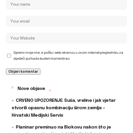
Spremi moje ime, e-poštu i web-stranicu u ovom internet pregledniku za
sljedeći put kada budem komentirao.
Nove objave
CRVENO UPOZORENJE: Suša, vreline i jak vjetar
stvorili opasnu kombinaciju širom zemlje –
Hrvatski Medijski Servis
Planinar preminuo na Biokovu nakon što je