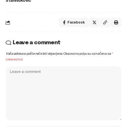
Stanivuković
Facebook
Leave a comment
Vaša adresa e-pošte neće biti objavljena.
Obavezna polja su označena sa
*
(obavezno)