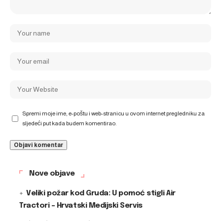
Spremi moje ime, e-poštu i web-stranicu u ovom internet pregledniku za
sljedeći put kada budem komentirao.
Nove objave
Veliki požar kod Gruda: U pomoć stigli Air
Tractori – Hrvatski Medijski Servis