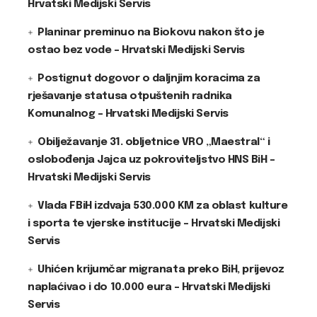
Hrvatski Medijski Servis
Planinar preminuo na Biokovu nakon što je
ostao bez vode – Hrvatski Medijski Servis
Postignut dogovor o daljnjim koracima za
rješavanje statusa otpuštenih radnika
Komunalnog – Hrvatski Medijski Servis
Obilježavanje 31. obljetnice VRO „Maestral“ i
oslobođenja Jajca uz pokroviteljstvo HNS BiH –
Hrvatski Medijski Servis
Vlada FBiH izdvaja 530.000 KM za oblast kulture
i sporta te vjerske institucije – Hrvatski Medijski
Servis
Uhićen krijumčar migranata preko BiH, prijevoz
naplaćivao i do 10.000 eura – Hrvatski Medijski
Servis