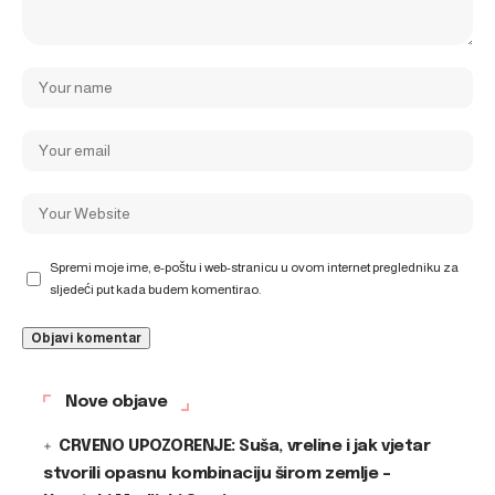
Spremi moje ime, e-poštu i web-stranicu u ovom internet pregledniku za
sljedeći put kada budem komentirao.
Nove objave
CRVENO UPOZORENJE: Suša, vreline i jak vjetar
stvorili opasnu kombinaciju širom zemlje –