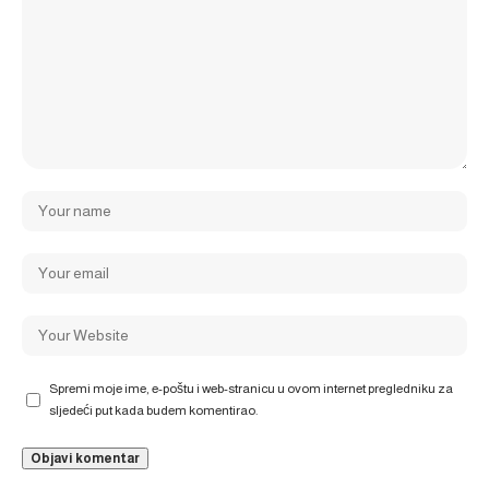
Spremi moje ime, e-poštu i web-stranicu u ovom internet pregledniku za
sljedeći put kada budem komentirao.