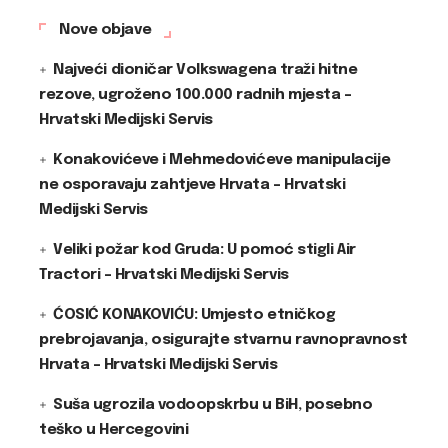
Nove objave
Najveći dioničar Volkswagena traži hitne
rezove, ugroženo 100.000 radnih mjesta –
Hrvatski Medijski Servis
Konakovićeve i Mehmedovićeve manipulacije
ne osporavaju zahtjeve Hrvata – Hrvatski
Medijski Servis
Veliki požar kod Gruda: U pomoć stigli Air
Tractori – Hrvatski Medijski Servis
ĆOSIĆ KONAKOVIĆU: Umjesto etničkog
prebrojavanja, osigurajte stvarnu ravnopravnost
Hrvata – Hrvatski Medijski Servis
Suša ugrozila vodoopskrbu u BiH, posebno
teško u Hercegovini