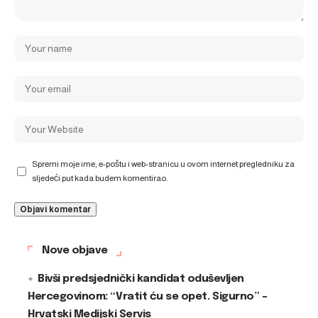
Spremi moje ime, e-poštu i web-stranicu u ovom internet pregledniku za
sljedeći put kada budem komentirao.
Nove objave
Bivši predsjednički kandidat oduševljen
Hercegovinom: “Vratit ću se opet. Sigurno” –
Hrvatski Medijski Servis