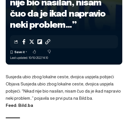
nije bio nasilan, nisam
čuo da je ikad napravio
neki problem…”
Last updated: 10/10/2022 14:10
Susjeda ubio zbog lokalne ceste, dvojica uspjela pobjeći
Objava
Susjeda ubio zbog lokalne ceste, dvojica uspjela
pobjeći: “Nikad nije bio nasilan, nisam čuo da je ikad napravio
neki problem…”
pojavila se prvi puta na
Bild.ba
.
Feed: Bild.ba