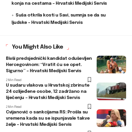
konja na cestama – Hrvatski Medijski Servis
Suša otkrila kosti u Savi, sumnja se da su
ljudske – Hrvatski Medijski Servis
You Might Also Like
Bivši predsjednički kandidat oduševljen
Hercegovinom: “Vratit ću se opet.
Sigurno” – Hrvatski Medijski Servis
2 Min Read
U sudaru vlakova u Hrvatskoj zbrinute
24 ozlijeđene osobe, 12 zadržano na
liječenju – Hrvatski Medijski Servis
2 Min Read
Cvijanović o sankcijama RS: Prošla su
vremena kada su se ispunjavale takve
želje – Hrvatski Medijski Servis