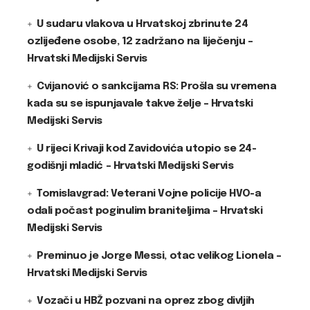
U sudaru vlakova u Hrvatskoj zbrinute 24
ozlijeđene osobe, 12 zadržano na liječenju –
Hrvatski Medijski Servis
Cvijanović o sankcijama RS: Prošla su vremena
kada su se ispunjavale takve želje – Hrvatski
Medijski Servis
U rijeci Krivaji kod Zavidovića utopio se 24-
godišnji mladić – Hrvatski Medijski Servis
Tomislavgrad: Veterani Vojne policije HVO-a
odali počast poginulim braniteljima – Hrvatski
Medijski Servis
Preminuo je Jorge Messi, otac velikog Lionela –
Hrvatski Medijski Servis
Vozači u HBŽ pozvani na oprez zbog divljih