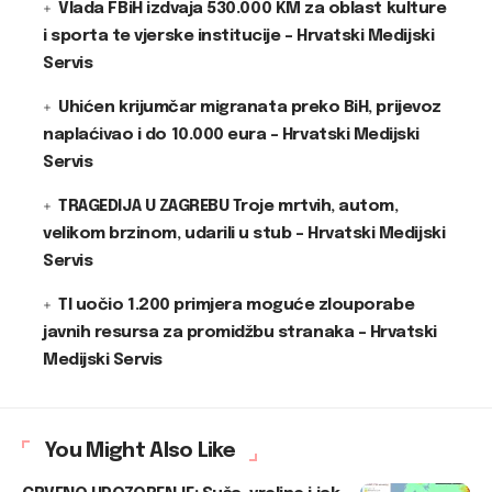
Vlada FBiH izdvaja 530.000 KM za oblast kulture
i sporta te vjerske institucije – Hrvatski Medijski
Servis
Uhićen krijumčar migranata preko BiH, prijevoz
naplaćivao i do 10.000 eura – Hrvatski Medijski
Servis
TRAGEDIJA U ZAGREBU Troje mrtvih, autom,
velikom brzinom, udarili u stub – Hrvatski Medijski
Servis
TI uočio 1.200 primjera moguće zlouporabe
javnih resursa za promidžbu stranaka – Hrvatski
Medijski Servis
You Might Also Like