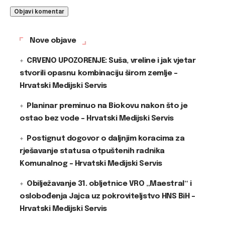
Nove objave
CRVENO UPOZORENJE: Suša, vreline i jak vjetar
stvorili opasnu kombinaciju širom zemlje –
Hrvatski Medijski Servis
Planinar preminuo na Biokovu nakon što je
ostao bez vode – Hrvatski Medijski Servis
Postignut dogovor o daljnjim koracima za
rješavanje statusa otpuštenih radnika
Komunalnog – Hrvatski Medijski Servis
Obilježavanje 31. obljetnice VRO „Maestral“ i
oslobođenja Jajca uz pokroviteljstvo HNS BiH –
Hrvatski Medijski Servis