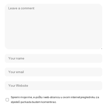
Spremi moje ime, e-poštu i web-stranicu u ovom internet pregledniku za
sljedeći put kada budem komentirao.